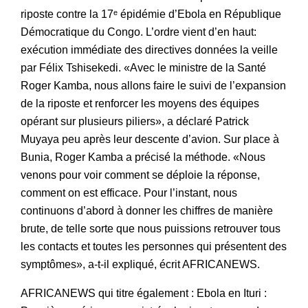
riposte contre la 17ᵉ épidémie d’Ebola en République
Démocratique du Congo. L’ordre vient d’en haut:
exécution immédiate des directives données la veille
par Félix Tshisekedi. «Avec le ministre de la Santé
Roger Kamba, nous allons faire le suivi de l’expansion
de la riposte et renforcer les moyens des équipes
opérant sur plusieurs piliers», a déclaré Patrick
Muyaya peu après leur descente d’avion. Sur place à
Bunia, Roger Kamba a précisé la méthode. «Nous
venons pour voir comment se déploie la réponse,
comment on est efficace. Pour l’instant, nous
continuons d’abord à donner les chiffres de manière
brute, de telle sorte que nous puissions retrouver tous
les contacts et toutes les personnes qui présentent des
symptômes», a-t-il expliqué, écrit AFRICANEWS.
AFRICANEWS qui titre également : Ebola en Ituri :