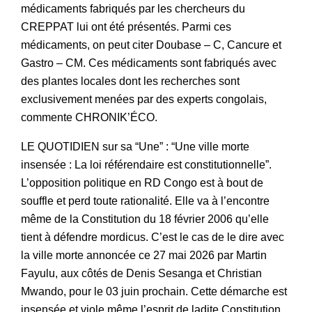
médicaments fabriqués par les chercheurs du
CREPPAT lui ont été présentés. Parmi ces
médicaments, on peut citer Doubase – C, Cancure et
Gastro – CM. Ces médicaments sont fabriqués avec
des plantes locales dont les recherches sont
exclusivement menées par des experts congolais,
commente CHRONIK’ÉCO.
LE QUOTIDIEN sur sa “Une” : “Une ville morte
insensée : La loi référendaire est constitutionnelle”.
L’opposition politique en RD Congo est à bout de
souffle et perd toute rationalité. Elle va à l’encontre
même de la Constitution du 18 février 2006 qu’elle
tient à défendre mordicus. C’est le cas de le dire avec
la ville morte annoncée ce 27 mai 2026 par Martin
Fayulu, aux côtés de Denis Sesanga et Christian
Mwando, pour le 03 juin prochain. Cette démarche est
insensée et viole même l’esprit de ladite Constitution