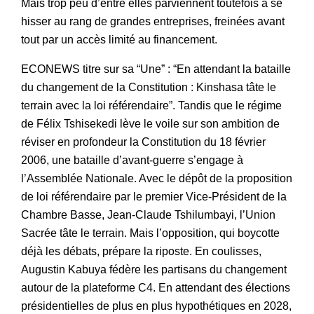
Mais trop peu d’entre elles parviennent toutefois à se
hisser au rang de grandes entreprises, freinées avant
tout par un accès limité au financement.
ECONEWS titre sur sa “Une” : “En attendant la bataille
du changement de la Constitution : Kinshasa tâte le
terrain avec la loi référendaire”. Tandis que le régime
de Félix Tshisekedi lève le voile sur son ambition de
réviser en profondeur la Constitution du 18 février
2006, une bataille d’avant-guerre s’engage à
l’Assemblée Nationale. Avec le dépôt de la proposition
de loi référendaire par le premier Vice-Président de la
Chambre Basse, Jean-Claude Tshilumbayi, l’Union
Sacrée tâte le terrain. Mais l’opposition, qui boycotte
déjà les débats, prépare la riposte. En coulisses,
Augustin Kabuya fédère les partisans du changement
autour de la plateforme C4. En attendant des élections
présidentielles de plus en plus hypothétiques en 2028,