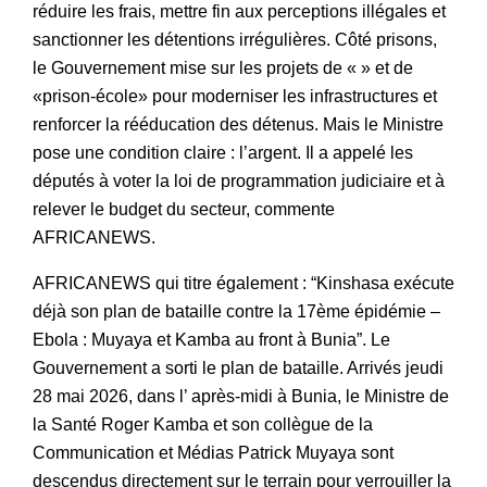
réduire les frais, mettre fin aux perceptions illégales et
sanctionner les détentions irrégulières. Côté prisons,
le Gouvernement mise sur les projets de « » et de
«prison-école» pour moderniser les infrastructures et
renforcer la rééducation des détenus. Mais le Ministre
pose une condition claire : l’argent. Il a appelé les
députés à voter la loi de programmation judiciaire et à
relever le budget du secteur, commente
AFRICANEWS.
AFRICANEWS qui titre également : “Kinshasa exécute
déjà son plan de bataille contre la 17ème épidémie –
Ebola : Muyaya et Kamba au front à Bunia”. Le
Gouvernement a sorti le plan de bataille. Arrivés jeudi
28 mai 2026, dans l’ après-midi à Bunia, le Ministre de
la Santé Roger Kamba et son collègue de la
Communication et Médias Patrick Muyaya sont
descendus directement sur le terrain pour verrouiller la