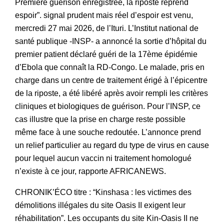
Première guérison enregistrée, la riposte reprend
espoir”. signal prudent mais réel d’espoir est venu,
mercredi 27 mai 2026, de l’Ituri. L’Institut national de
santé publique -INSP- a annoncé la sortie d’hôpital du
premier patient déclaré guéri de la 17ème épidémie
d’Ebola que connaît la RD-Congo. Le malade, pris en
charge dans un centre de traitement érigé à l’épicentre
de la riposte, a été libéré après avoir rempli les critères
cliniques et biologiques de guérison. Pour l’INSP, ce
cas illustre que la prise en charge reste possible
même face à une souche redoutée. L’annonce prend
un relief particulier au regard du type de virus en cause
pour lequel aucun vaccin ni traitement homologué
n’existe à ce jour, rapporte AFRICANEWS.
CHRONIK’ÉCO titre : “Kinshasa : les victimes des
démolitions illégales du site Oasis II exigent leur
réhabilitation”. Les occupants du site Kin-Oasis II ne