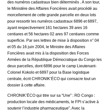
des numéros cadastraux bien déterminés . A son tour,
le Ministère des Affaires Foncières avait procédé au
morcellement de cette grande parcelle en deux lots
pour ressortir les numéros cadastraux 6896 et 6897,
ayant respectivement 161 hectares 39 ares 16
centiares et 56 hectares 02 ares 97 centiares comme
superficie. Par ses lettres de mise à disposition n° 04
et 05 du 16 juin 2004, le Ministre des Affaires
Foncières avait mis à la disposition des Forces
Armées de la République Démocratique du Congo les
deux parcelles, dont 6896 pour le camp Lieutenant-
Colonel Kokolo et 6897 pour la Base logistique
centrale, écrit CHRONIK’ÉCO qui consacre tout un
dossier à cette affaire.
CHRONIK’ÉCO qui titre sur sa “Une” : RD Congo :
production locale des médicaments, le FPI s’active à
soutenir l’industrie pharmaceutique”. Avec la