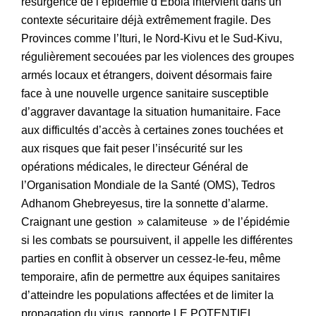
résurgence de l’épidémie d’Ebola intervient dans un
contexte sécuritaire déjà extrêmement fragile. Des
Provinces comme l’Ituri, le Nord-Kivu et le Sud-Kivu,
régulièrement secouées par les violences des groupes
armés locaux et étrangers, doivent désormais faire
face à une nouvelle urgence sanitaire susceptible
d’aggraver davantage la situation humanitaire. Face
aux difficultés d’accès à certaines zones touchées et
aux risques que fait peser l’insécurité sur les
opérations médicales, le directeur Général de
l’Organisation Mondiale de la Santé (OMS), Tedros
Adhanom Ghebreyesus, tire la sonnette d’alarme.
Craignant une gestion » calamiteuse » de l’épidémie
si les combats se poursuivent, il appelle les différentes
parties en conflit à observer un cessez-le-feu, même
temporaire, afin de permettre aux équipes sanitaires
d’atteindre les populations affectées et de limiter la
propagation du virus, rapporte LE POTENTIEL.