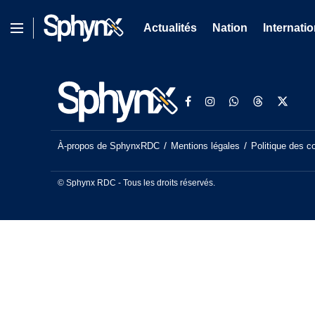
Actualités
Nation
Internatio
À-propos de SphynxRDC
Mentions légales
Politique des c
© Sphynx RDC - Tous les droits réservés.