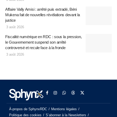
Affaire Vally Amisi : arrêté puis extradé, Béni
Mukena fait de nouvelles révélations devant la
justice
3 août 2026
Fiscalité numérique en RDC : sous la pression,
le Gouvernement suspend son arrêté
controversé et recule face à la fronde
3 août 2026
À-propos de SphynxRDC
Mentions légales
Politique des cookies
S’abonner à la Newsletters