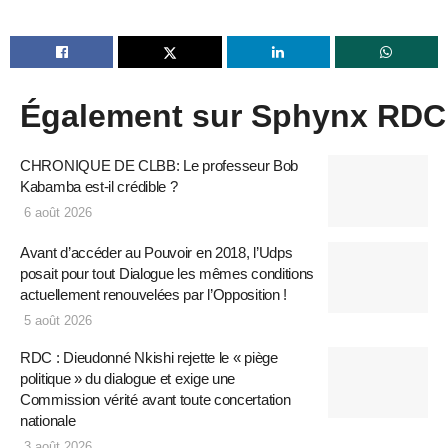
Également sur Sphynx RDC
CHRONIQUE DE CLBB: Le professeur Bob
Kabamba est-il crédible ?
6 août 2026
Avant d’accéder au Pouvoir en 2018, l’Udps
posait pour tout Dialogue les mêmes conditions
actuellement renouvelées par l’Opposition !
5 août 2026
RDC : Dieudonné Nkishi rejette le « piège
politique » du dialogue et exige une
Commission vérité avant toute concertation
nationale
3 août 2026