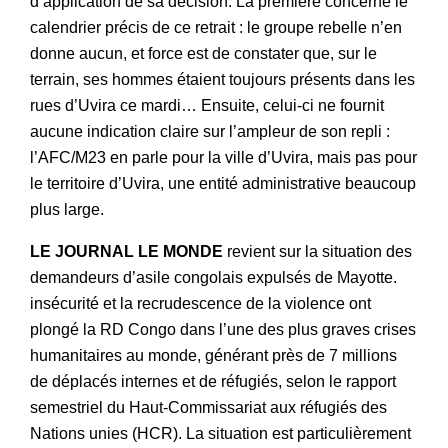
d’application de sa décision. La première concerne le
calendrier précis de ce retrait : le groupe rebelle n’en
donne aucun, et force est de constater que, sur le
terrain, ses hommes étaient toujours présents dans les
rues d’Uvira ce mardi… Ensuite, celui-ci ne fournit
aucune indication claire sur l’ampleur de son repli :
l’AFC/M23 en parle pour la ville d’Uvira, mais pas pour
le territoire d’Uvira, une entité administrative beaucoup
plus large.
LE JOURNAL LE MONDE
revient sur la situation des
demandeurs d’asile congolais expulsés de Mayotte.
insécurité et la recrudescence de la violence ont
plongé la RD Congo dans l’une des plus graves crises
humanitaires au monde, générant près de 7 millions
de déplacés internes et de réfugiés, selon le rapport
semestriel du Haut-Commissariat aux réfugiés des
Nations unies (HCR). La situation est particulièrement