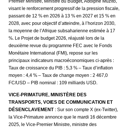
Premier Ministre, Ministre du Budget, Adolphe Muzito,
visant le renforcement progressif de la pression fiscale,
passant de 12 % en 2026 à 13 % en 2027 et 15 % en
2028, avec pour objectif d’atteindre, à l’horizon 2030,
la moyenne de l’Afrique subsaharienne estimée à 17
%. Le Projet de budget 2026, réajusté lors de la
deuxième revue du programme FEC avec le Fonds
Monétaire International (FMI), repose sur les
principaux indicateurs macroéconomiques ci-après :
Taux de croissance du PIB : 5,3 % – Taux d’inflation
moyen : 4,4 % – Taux de change moyen : 2 467,0
FC/USD – PIB nominal : 109 milliards USD.
VICE-PRIMATURE, MINISTÈRE DES
TRANSPORTS, VOIES DE COMMUNICATION ET
DÉSENCLAVEMENT
: Sur son compte X (ex-Twitter),
la Vice-Primature annonce que le mardi 16 décembre
2025, le Vice-Premier Ministre, ministre des