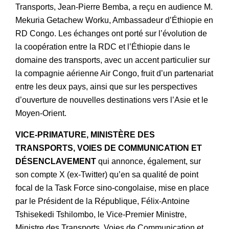
Transports, Jean-Pierre Bemba, a reçu en audience M.
Mekuria Getachew Worku, Ambassadeur d’Éthiopie en
RD Congo. Les échanges ont porté sur l’évolution de
la coopération entre la RDC et l’Éthiopie dans le
domaine des transports, avec un accent particulier sur
la compagnie aérienne Air Congo, fruit d’un partenariat
entre les deux pays, ainsi que sur les perspectives
d’ouverture de nouvelles destinations vers l’Asie et le
Moyen-Orient.
VICE-PRIMATURE, MINISTÈRE DES
TRANSPORTS, VOIES DE COMMUNICATION ET
DÉSENCLAVEMENT
qui annonce, également, sur
son compte X (ex-Twitter) qu’en sa qualité de point
focal de la Task Force sino-congolaise, mise en place
par le Président de la République, Félix-Antoine
Tshisekedi Tshilombo, le Vice-Premier Ministre,
Ministre des Transports, Voies de Communication et