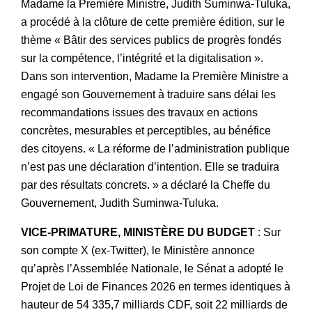
Madame la Première Ministre, Judith Suminwa-Tuluka,
a procédé à la clôture de cette première édition, sur le
thème « Bâtir des services publics de progrès fondés
sur la compétence, l’intégrité et la digitalisation ».
Dans son intervention, Madame la Première Ministre a
engagé son Gouvernement à traduire sans délai les
recommandations issues des travaux en actions
concrètes, mesurables et perceptibles, au bénéfice
des citoyens. « La réforme de l’administration publique
n’est pas une déclaration d’intention. Elle se traduira
par des résultats concrets. » a déclaré la Cheffe du
Gouvernement, Judith Suminwa-Tuluka.
VICE-PRIMATURE, MINISTÈRE DU BUDGET
: Sur
son compte X (ex-Twitter), le Ministère annonce
qu’après l’Assemblée Nationale, le Sénat a adopté le
Projet de Loi de Finances 2026 en termes identiques à
hauteur de 54 335,7 milliards CDF, soit 22 milliards de