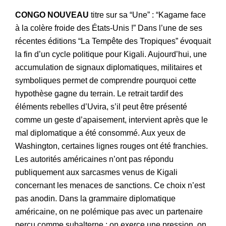
CONGO NOUVEAU
titre sur sa “Une” : “Kagame face
à la colère froide des États-Unis !” Dans l’une de ses
récentes éditions “La Tempête des Tropiques” évoquait
la fin d’un cycle politique pour Kigali. Aujourd’hui, une
accumulation de signaux diplomatiques, militaires et
symboliques permet de comprendre pourquoi cette
hypothèse gagne du terrain. Le retrait tardif des
éléments rebelles d’Uvira, s’il peut être présenté
comme un geste d’apaisement, intervient après que le
mal diplomatique a été consommé. Aux yeux de
Washington, certaines lignes rouges ont été franchies.
Les autorités américaines n’ont pas répondu
publiquement aux sarcasmes venus de Kigali
concernant les menaces de sanctions. Ce choix n’est
pas anodin. Dans la grammaire diplomatique
américaine, on ne polémique pas avec un partenaire
perçu comme subalterne : on exerce une pression, on