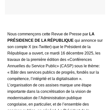
Nous commençons cette Revue de Presse par
LA
PRÉSIDENCE DE LA RÉPUBLIQUE
qui annonce sur
son compte X (ex-Twitter) que le Président de la
République a ouvert, ce mardi 16 décembre 2025, les
travaux de la première édition des «Conférences
Annuelles du Service Public» (CASP) sous le thème:
« Bâtir des services publics de progrès, fondés sur la
compétence, l’intégrité et la digitalisation ».
L’organisation de ces assises marque une étape
importante dans la concrétisation de la vision de
modernisation de l’Administration publique
congolaise, en particulier, et de l’ensemble des