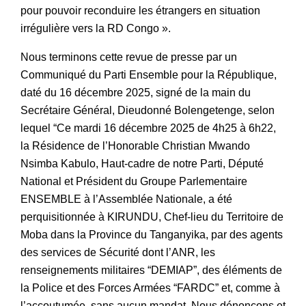
pour pouvoir reconduire les étrangers en situation
irrégulière vers la RD Congo ».
Nous terminons cette revue de presse par un
Communiqué du Parti Ensemble pour la République,
daté du 16 décembre 2025, signé de la main du
Secrétaire Général, Dieudonné Bolengetenge, selon
lequel “Ce mardi 16 décembre 2025 de 4h25 à 6h22,
la Résidence de l’Honorable Christian Mwando
Nsimba Kabulo, Haut-cadre de notre Parti, Député
National et Président du Groupe Parlementaire
ENSEMBLE à l’Assemblée Nationale, a été
perquisitionnée à KIRUNDU, Chef-lieu du Territoire de
Moba dans la Province du Tanganyika, par des agents
des services de Sécurité dont l’ANR, les
renseignements militaires “DEMIAP”, des éléments de
la Police et des Forces Armées “FARDC” et, comme à
l’accoutumée, sans aucun mandat. Nous dénonçons et