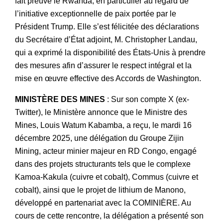
fait preuve le Rwanda, en particulier au regard de
l’initiative exceptionnelle de paix portée par le
Président Trump. Elle s’est félicitée des déclarations
du Secrétaire d’État adjoint, M. Christopher Landau,
qui a exprimé la disponibilité des États-Unis à prendre
des mesures afin d’assurer le respect intégral et la
mise en œuvre effective des Accords de Washington.
MINISTÈRE DES MINES
: Sur son compte X (ex-
Twitter), le Ministère annonce que le Ministre des
Mines, Louis Watum Kabamba, a reçu, le mardi 16
décembre 2025, une délégation du Groupe Zijin
Mining, acteur minier majeur en RD Congo, engagé
dans des projets structurants tels que le complexe
Kamoa-Kakula (cuivre et cobalt), Commus (cuivre et
cobalt), ainsi que le projet de lithium de Manono,
développé en partenariat avec la COMINIÈRE. Au
cours de cette rencontre, la délégation a présenté son