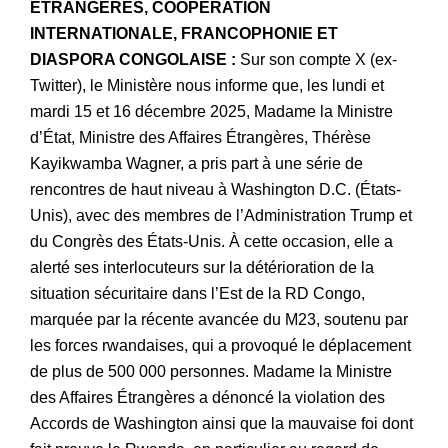
ÉTRANGÈRES, COOPÉRATION
INTERNATIONALE, FRANCOPHONIE ET
DIASPORA CONGOLAISE :
Sur son compte X (ex-
Twitter), le Ministère nous informe que, les lundi et
mardi 15 et 16 décembre 2025, Madame la Ministre
d’État, Ministre des Affaires Étrangères, Thérèse
Kayikwamba Wagner, a pris part à une série de
rencontres de haut niveau à Washington D.C. (États-
Unis), avec des membres de l’Administration Trump et
du Congrès des États-Unis. À cette occasion, elle a
alerté ses interlocuteurs sur la détérioration de la
situation sécuritaire dans l’Est de la RD Congo,
marquée par la récente avancée du M23, soutenu par
les forces rwandaises, qui a provoqué le déplacement
de plus de 500 000 personnes. Madame la Ministre
des Affaires Étrangères a dénoncé la violation des
Accords de Washington ainsi que la mauvaise foi dont