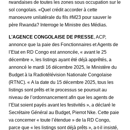
rwandaises de toutes les zones sous occupation sur le
sol congolais. «Quel crédit accorder à cette
manoeuvre unilatérale du fils #M23 pour sauver le
père Rwanda? Interroge le Ministre des Médias.
L’AGENCE CONGOLAISE DE PRESSE
, ACP,
annonce que la paie des Fonctionnaires et Agents de
l’Etat en RD Congo est annoncée, « avant le 25
décembre », les listings ayant été déjà apprêtés, a
annoncé le mardi 16 décembre 2025, le Ministère du
Budget à la Radiotélévision Nationale Congolaise
(RTNC). « A la date du 15 décembre 2025, tous les
listings sont prêts et le processus se poursuit au
niveau de l’ordonnancement afin que les agents de
l’Etat soient payés avant les festivités », a déclaré le
Secrétaire Général au Budget, Pierrot Nke. Cette paie
va concerner « toute l’étendue » de la RD Congo,
parce que « les listings sont déjà prêts », a-t-il insisté,