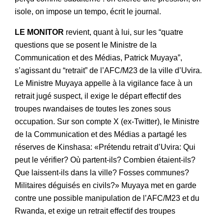
isole, on impose un tempo, écrit le journal.
LE MONITOR
revient, quant à lui, sur les “quatre
questions que se posent le Ministre de la
Communication et des Médias, Patrick Muyaya”,
s’agissant du “retrait” de l’AFC/M23 de la ville d’Uvira.
Le Ministre Muyaya appelle à la vigilance face à un
retrait jugé suspect, il exige le départ effectif des
troupes rwandaises de toutes les zones sous
occupation. Sur son compte X (ex-Twitter), le Ministre
de la Communication et des Médias a partagé les
réserves de Kinshasa: «Prétendu retrait d’Uvira: Qui
peut le vérifier? Où partent-ils? Combien étaient-ils?
Que laissent-ils dans la ville? Fosses communes?
Militaires déguisés en civils?» Muyaya met en garde
contre une possible manipulation de l’AFC/M23 et du
Rwanda, et exige un retrait effectif des troupes