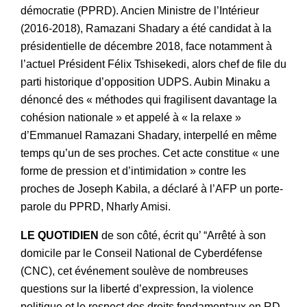
démocratie (PPRD). Ancien Ministre de l’Intérieur
(2016-2018), Ramazani Shadary a été candidat à la
présidentielle de décembre 2018, face notamment à
l’actuel Président Félix Tshisekedi, alors chef de file du
parti historique d’opposition UDPS. Aubin Minaku a
dénoncé des « méthodes qui fragilisent davantage la
cohésion nationale » et appelé à « la relaxe »
d’Emmanuel Ramazani Shadary, interpellé en même
temps qu’un de ses proches. Cet acte constitue « une
forme de pression et d’intimidation » contre les
proches de Joseph Kabila, a déclaré à l’AFP un porte-
parole du PPRD, Nharly Amisi.
LE QUOTIDIEN
de son côté, écrit qu’ “Arrêté à son
domicile par le Conseil National de Cyberdéfense
(CNC), cet événement soulève de nombreuses
questions sur la liberté d’expression, la violence
politique et le respect des droits fondamentaux en RD