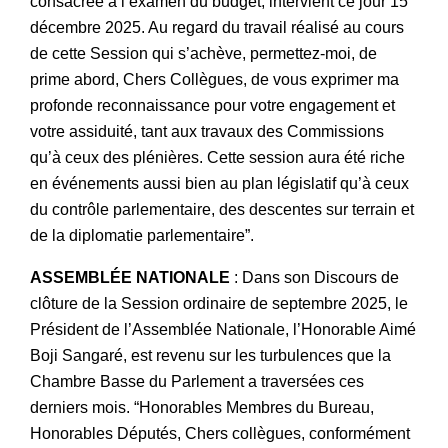
consacrée à l’examen du budget, intervient ce jour 15
décembre 2025. Au regard du travail réalisé au cours
de cette Session qui s’achève, permettez-moi, de
prime abord, Chers Collègues, de vous exprimer ma
profonde reconnaissance pour votre engagement et
votre assiduité, tant aux travaux des Commissions
qu’à ceux des plénières. Cette session aura été riche
en événements aussi bien au plan législatif qu’à ceux
du contrôle parlementaire, des descentes sur terrain et
de la diplomatie parlementaire”.
ASSEMBLÉE NATIONALE
: Dans son Discours de
clôture de la Session ordinaire de septembre 2025, le
Président de l’Assemblée Nationale, l’Honorable Aimé
Boji Sangaré, est revenu sur les turbulences que la
Chambre Basse du Parlement a traversées ces
derniers mois. “Honorables Membres du Bureau,
Honorables Députés, Chers collègues, conformément