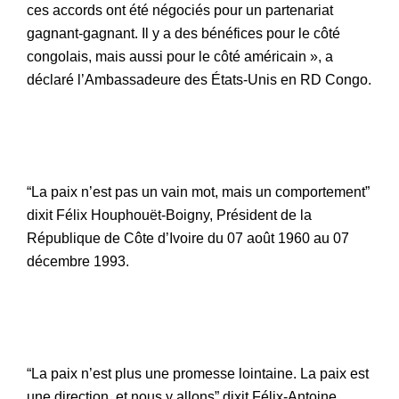
ces accords ont été négociés pour un partenariat
gagnant-gagnant. Il y a des bénéfices pour le côté
congolais, mais aussi pour le côté américain », a
déclaré l’Ambassadeure des États-Unis en RD Congo.
“La paix n’est pas un vain mot, mais un comportement”
dixit Félix Houphouët-Boigny, Président de la
République de Côte d’Ivoire du 07 août 1960 au 07
décembre 1993.
“La paix n’est plus une promesse lointaine. La paix est
une direction, et nous y allons” dixit Félix-Antoine