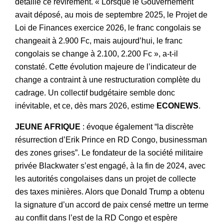
détaillé ce revirement. « Lorsque le Gouvernement
avait déposé, au mois de septembre 2025, le Projet de
Loi de Finances exercice 2026, le franc congolais se
changeait à 2.900 Fc, mais aujourd’hui, le franc
congolais se change à 2.100, 2.200 Fc », a-t-il
constaté. Cette évolution majeure de l’indicateur de
change a contraint à une restructuration complète du
cadrage. Un collectif budgétaire semble donc
inévitable, et ce, dès mars 2026, estime
ECONEWS
.
JEUNE AFRIQUE
: évoque également “la discrète
résurrection d’Erik Prince en RD Congo, businessman
des zones grises”. Le fondateur de la société militaire
privée Blackwater s’est engagé, à la fin de 2024, avec
les autorités congolaises dans un projet de collecte
des taxes minières. Alors que Donald Trump a obtenu
la signature d’un accord de paix censé mettre un terme
au conflit dans l’est de la RD Congo et espère