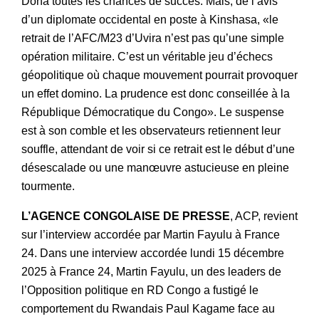
Doha toutes les chances de succès. Mais, de l’avis
d’un diplomate occidental en poste à Kinshasa, «le
retrait de l’AFC/M23 d’Uvira n’est pas qu’une simple
opération militaire. C’est un véritable jeu d’échecs
géopolitique où chaque mouvement pourrait provoquer
un effet domino. La prudence est donc conseillée à la
République Démocratique du Congo». Le suspense
est à son comble et les observateurs retiennent leur
souffle, attendant de voir si ce retrait est le début d’une
désescalade ou une manœuvre astucieuse en pleine
tourmente.
L’AGENCE CONGOLAISE DE PRESSE
, ACP, revient
sur l’interview accordée par Martin Fayulu à France
24. Dans une interview accordée lundi 15 décembre
2025 à France 24, Martin Fayulu, un des leaders de
l’Opposition politique en RD Congo a fustigé le
comportement du Rwandais Paul Kagame face au