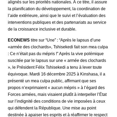
alignés sur les priorités nationales. À ce titre, il assure
la planification du développement, la coordination de
l’aide extérieure, ainsi que le suivi et l’évaluation des
interventions publiques et des partenariats au service
de la croissance inclusive et durable.
ECONEWS
titre sur “Une” : “Après le lapsus d’une
«armée des clochards», Tshisekedi fait son mea culpa
: Ce n’était pas du mépris !” Après la vive polémique
suscitée par le lapsus sur une « armée des clochards
», le Président Félix Tshisekedi a tenu à lever toute
équivoque. Mardi 16 décembre 2025 à Kinshasa, il a
présenté un mea culpa public, affirmant que ses
propos n’exprimaient « aucun mépris » à l’égard des
Forces armées, mais visaient plutôt à interpeller l’État
sur l’indignité des conditions de vie imposées à ceux
qui défendent la République. Une mise au point
destinée à apaiser les esprits et à réaffirmer le respect