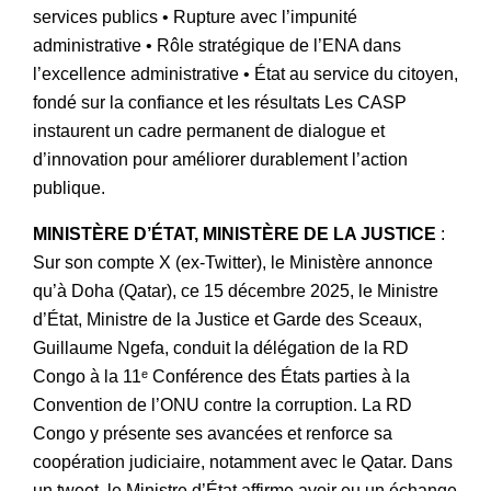
services publics • Rupture avec l’impunité
administrative • Rôle stratégique de l’ENA dans
l’excellence administrative • État au service du citoyen,
fondé sur la confiance et les résultats Les CASP
instaurent un cadre permanent de dialogue et
d’innovation pour améliorer durablement l’action
publique.
MINISTÈRE D’ÉTAT, MINISTÈRE DE LA JUSTICE
:
Sur son compte X (ex-Twitter), le Ministère annonce
qu’à Doha (Qatar), ce 15 décembre 2025, le Ministre
d’État, Ministre de la Justice et Garde des Sceaux,
Guillaume Ngefa, conduit la délégation de la RD
Congo à la 11ᵉ Conférence des États parties à la
Convention de l’ONU contre la corruption. La RD
Congo y présente ses avancées et renforce sa
coopération judiciaire, notamment avec le Qatar. Dans
un tweet, le Ministre d’État affirme avoir eu un échange