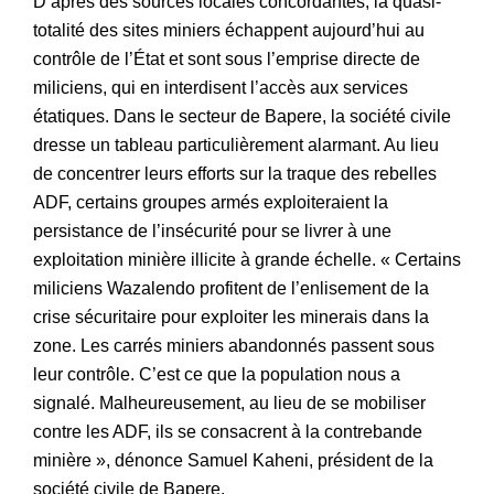
D’après des sources locales concordantes, la quasi-
totalité des sites miniers échappent aujourd’hui au
contrôle de l’État et sont sous l’emprise directe de
miliciens, qui en interdisent l’accès aux services
étatiques. Dans le secteur de Bapere, la société civile
dresse un tableau particulièrement alarmant. Au lieu
de concentrer leurs efforts sur la traque des rebelles
ADF, certains groupes armés exploiteraient la
persistance de l’insécurité pour se livrer à une
exploitation minière illicite à grande échelle. « Certains
miliciens Wazalendo profitent de l’enlisement de la
crise sécuritaire pour exploiter les minerais dans la
zone. Les carrés miniers abandonnés passent sous
leur contrôle. C’est ce que la population nous a
signalé. Malheureusement, au lieu de se mobiliser
contre les ADF, ils se consacrent à la contrebande
minière », dénonce Samuel Kaheni, président de la
société civile de Bapere.