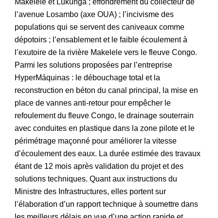
Makelele et Lukunga ; effondrement du collecteur de
l’avenue Losambo (axe OUA) ; l’incivisme des
populations qui se servent des caniveaux comme
dépotoirs ; l’ensablement et le faible écoulement à
l’exutoire de la rivière Makelele vers le fleuve Congo.
Parmi les solutions proposées par l’entreprise
HyperMáquinas : le débouchage total et la
reconstruction en béton du canal principal, la mise en
place de vannes anti-retour pour empêcher le
refoulement du fleuve Congo, le drainage souterrain
avec conduites en plastique dans la zone pilote et le
périmétrage maçonné pour améliorer la vitesse
d’écoulement des eaux. La durée estimée des travaux
étant de 12 mois après validation du projet et des
solutions techniques. Quant aux instructions du
Ministre des Infrastructures, elles portent sur
l’élaboration d’un rapport technique à soumettre dans
les meilleurs délais en vue d’une action rapide et