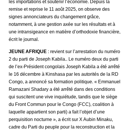
les importations et soutenir l’économie. Depuis la
remise et reprise le 11 août 2025, on observe des
signes annonciateurs du changement grâce,
notamment, à une gestion axée sur les résultats et à
une intransigeance en matière d’orthodoxie financière,
écrit le journal.
JEUNE AFRIQUE
: revient sur l’arrestation du numéro
2 du parti de Joseph Kabila.. Le numéro deux du parti
de l’ex-Président congolais Joseph Kabila a été arrêté
le 16 décembre à Kinshasa par les autorités de la RD
Congo, a annoncé sa formation politique. « Emmanuel
Ramazani Shadary a été arrêté dans des conditions
qui suscitent une vive inquiétude, tandis que le siège
du Front Commun pour le Congo (FCC), coalition à
laquelle appartient son parti) a fait l’objet d’une
perquisition nocturne », a écrit sur X Aubin Minaku,
cadre du Parti du peuple pour la reconstruction et la