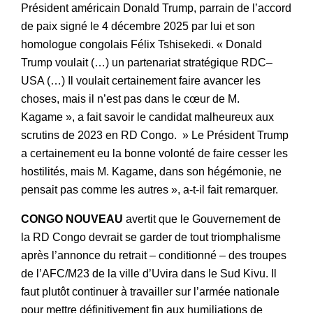
Président américain Donald Trump, parrain de l’accord
de paix signé le 4 décembre 2025 par lui et son
homologue congolais Félix Tshisekedi. « Donald
Trump voulait (…) un partenariat stratégique RDC–
USA (…) Il voulait certainement faire avancer les
choses, mais il n’est pas dans le cœur de M.
Kagame », a fait savoir le candidat malheureux aux
scrutins de 2023 en RD Congo. » Le Président Trump
a certainement eu la bonne volonté de faire cesser les
hostilités, mais M. Kagame, dans son hégémonie, ne
pensait pas comme les autres », a-t-il fait remarquer.
CONGO NOUVEAU
avertit que le Gouvernement de
la RD Congo devrait se garder de tout triomphalisme
après l’annonce du retrait – conditionné – des troupes
de l’AFC/M23 de la ville d’Uvira dans le Sud Kivu. Il
faut plutôt continuer à travailler sur l’armée nationale
pour mettre définitivement fin aux humiliations de