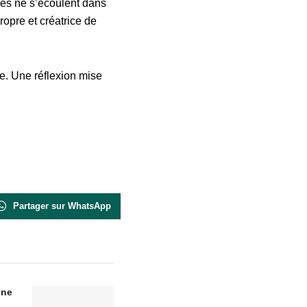
lles ne s’écoulent dans
ropre et créatrice de
e. Une réflexion mise
Partager sur WhatsApp
gne