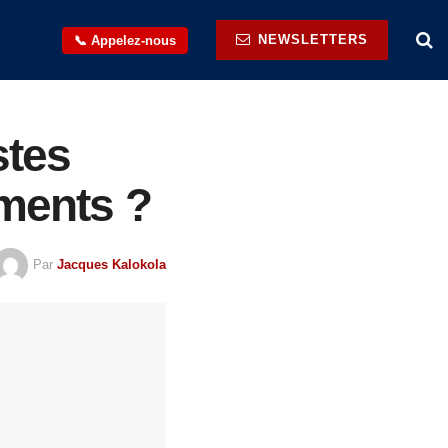
NEWSLETTERS
📞 Appelez-nous
stes
ements ?
Par
Jacques Kalokola