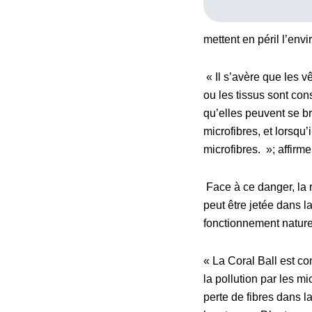
mettent en péril l’env
« Il s’avère que les 
ou les tissus sont cons
qu’elles peuvent se br
microfibres, et lorsqu
microfibres. »; affirme
Face à ce danger, la r
peut être jetée dans l
fonctionnement naturel
« La Coral Ball est c
la pollution par les m
perte de fibres dans l