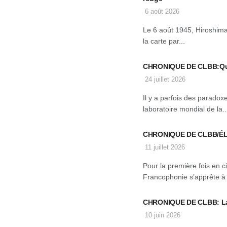
6 août 2026
Le 6 août 1945, Hiroshima
la carte par...
CHRONIQUE DE CLBB:Quand
24 juillet 2026
Il y a parfois des paradox
laboratoire mondial de la..
CHRONIQUE DE CLBB/ÉLE
11 juillet 2026
Pour la première fois en c
Francophonie s’apprête à é
CHRONIQUE DE CLBB: La
10 juin 2026