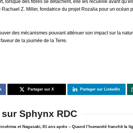
t, lorsque des fibres se détachent, elle les recueille avant qu’e
ue Rachael Z. Miller, fondatrice du projet Rozalia pour un océan p
rouver des mécanismes pouvant atténuer son impact sur la natur
faveur de la journée de la Terre.
k
Partager sur X
Partager sur LinkedIn
 sur Sphynx RDC
shima et Nagasaki, 81 ans après – Quand l’humanité franchit la li