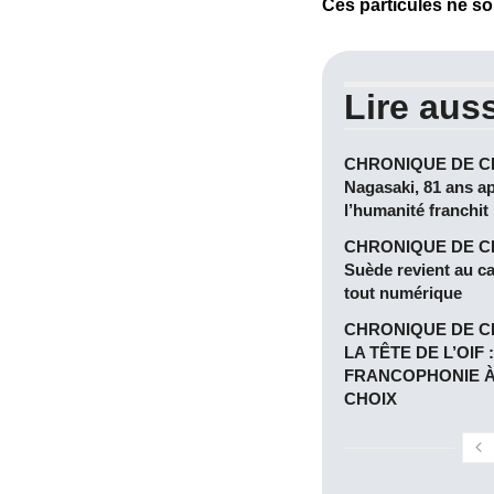
Ces particules ne s
Lire auss
CHRONIQUE DE CLB
Nagasaki, 81 ans a
l’humanité franchit 
CHRONIQUE DE CL
Suède revient au c
tout numérique
CHRONIQUE DE C
LA TÊTE DE L’OIF 
FRANCOPHONIE À
CHOIX