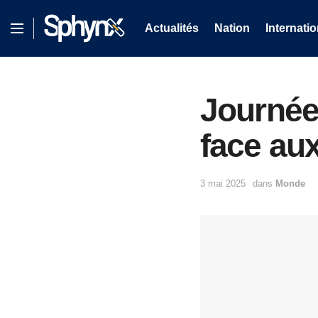
Actualités
Nation
Internatio
Journée 
face aux
3 mai 2025
dans
Monde