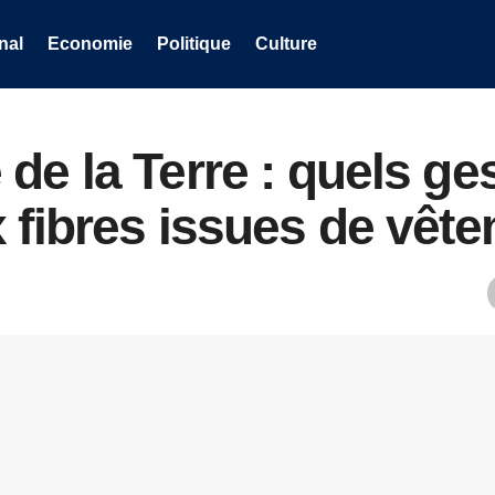
nal
Economie
Politique
Culture
de la Terre : quels ge
 fibres issues de vêt