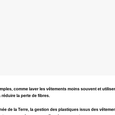
les, comme laver les vêtements moins souvent et utiliser d
réduire la perte de fibres.
rnée de la Terre, la gestion des plastiques issus des vêtemen