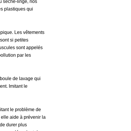
au sèche-linge, nos
es plastiques qui
opique. Les vêtements
sont si petites
nuscules sont appelés
ollution par les
 boule de lavage qui
nt. Imitant le
itant le problème de
elle aide à prévenir la
 de durer plus