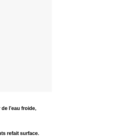
e l’eau froide,
ts refait surface.