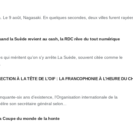
. Le 9 août, Nagasaki. En quelques secondes, deux villes furent rayée
 la Suède revient au cash, la RDC rêve du tout numérique
es qui méritent qu’on s’y arrête.La Suède, souvent citée comme le
.
CTION À LA TÊTE DE L’OIF : LA FRANCOPHONIE À L’HEURE DU C
inquante-six ans d’existence, l’Organisation internationale de la
lire son secrétaire général selon...
 Coupe du monde de la honte