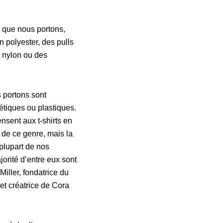
e que nous portons,
n polyester, des pulls
n nylon ou des
 portons sont
étiques ou plastiques.
nsent aux t-shirts en
s de ce genre, mais la
 plupart de nos
orité d’entre eux sont
iller, fondatrice du
et créatrice de Cora