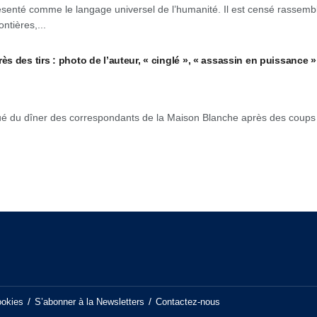
résenté comme le langage universel de l’humanité. Il est censé rassemb
ntières,...
s des tirs : photo de l’auteur, « cinglé », « assassin en puissance 
é du dîner des correspondants de la Maison Blanche après des coups
ookies
S’abonner à la Newsletters
Contactez-nous