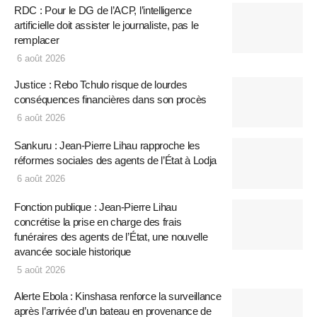
RDC : Pour le DG de l’ACP, l’intelligence
artificielle doit assister le journaliste, pas le
remplacer
6 août 2026
Justice : Rebo Tchulo risque de lourdes
conséquences financières dans son procès
6 août 2026
Sankuru : Jean-Pierre Lihau rapproche les
réformes sociales des agents de l’État à Lodja
6 août 2026
Fonction publique : Jean-Pierre Lihau
concrétise la prise en charge des frais
funéraires des agents de l’État, une nouvelle
avancée sociale historique
5 août 2026
Alerte Ebola : Kinshasa renforce la surveillance
après l’arrivée d’un bateau en provenance de