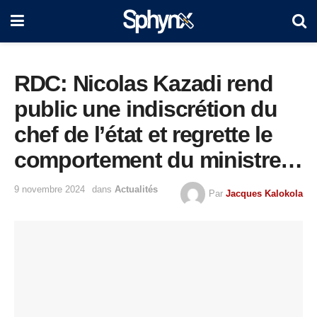
RDC: Nicolas Kazadi rend
public une indiscrétion du
chef de l’état et regrette le
comportement du ministre
de la justice(vidéo)
9 novembre 2024
dans
Actualités
Par
Jacques Kalokola