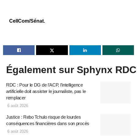
CellCom/Sénat.
Également sur Sphynx RDC
RDC : Pour le DG de l’ACP, l’intelligence
artificielle doit assister le journaliste, pas le
remplacer
6 août 2026
Justice : Rebo Tchulo risque de lourdes
conséquences financières dans son procès
6 août 2026