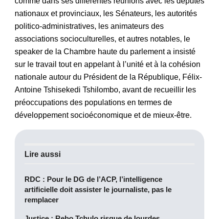
comme dans ses différentes réunions avec les députés
nationaux et provinciaux, les Sénateurs, les autorités
politico-administratives, les animateurs des
associations socioculturelles, et autres notables, le
speaker de la Chambre haute du parlement a insisté
sur le travail tout en appelant à l’unité et à la cohésion
nationale autour du Président de la République, Félix-
Antoine Tshisekedi Tshilombo, avant de recueillir les
préoccupations des populations en termes de
développement socioéconomique et de mieux-être.
Lire aussi
RDC : Pour le DG de l’ACP, l’intelligence
artificielle doit assister le journaliste, pas le
remplacer
Justice : Rebo Tchulo risque de lourdes