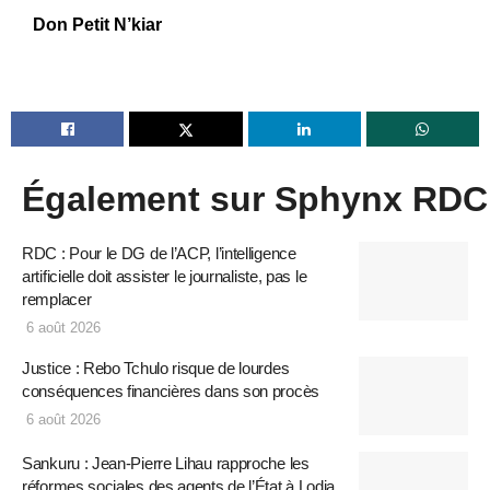
Don Petit N’kiar
Également sur Sphynx RDC
RDC : Pour le DG de l’ACP, l’intelligence
artificielle doit assister le journaliste, pas le
remplacer
6 août 2026
Justice : Rebo Tchulo risque de lourdes
conséquences financières dans son procès
6 août 2026
Sankuru : Jean-Pierre Lihau rapproche les
réformes sociales des agents de l’État à Lodja