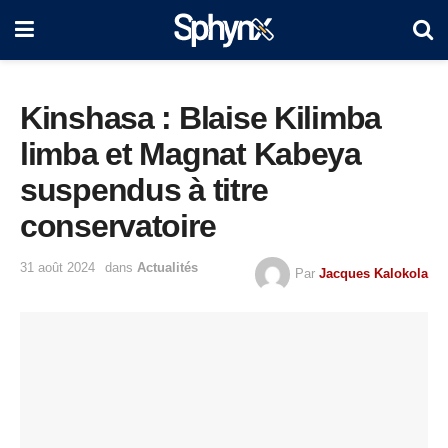
Kinshasa : Blaise Kilimba
limba et Magnat Kabeya
suspendus à titre
conservatoire
31 août 2024
dans
Actualités
Par
Jacques Kalokola