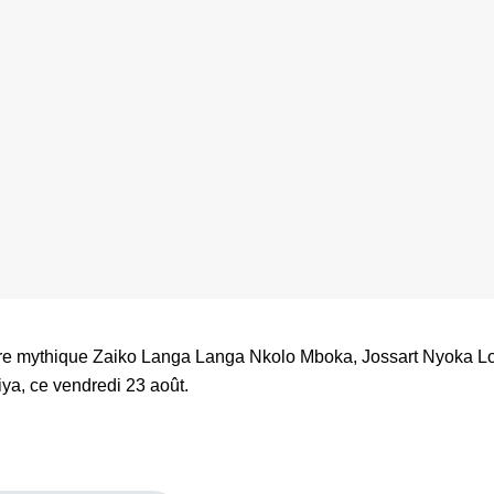
stre mythique Zaiko Langa Langa Nkolo Mboka, Jossart Nyoka Lo
ya, ce vendredi 23 août.