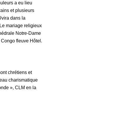
uleurs a eu lieu
rrains et plusieurs
vira dans la
e mariage religieux
thédrale Notre-Dame
 Congo fleuve Hôtel.
ont chrétiens et
au charismatique
onde », CLM en la