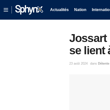
Actualités
Nation
Internatio
Jossart
se lient 
23 août 2024
dans
Détente