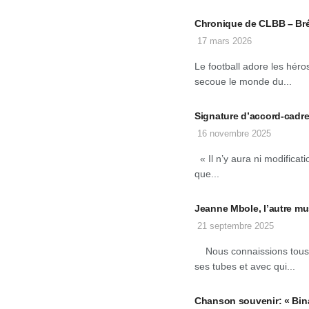
Chronique de CLBB – Brési
17 mars 2026
Le football adore les héro
secoue le monde du...
Signature d’accord-cadre
16 novembre 2025
« Il n’y aura ni modificati
que...
Jeanne Mbole, l’autre mu
21 septembre 2025
Nous connaissions tous M
ses tubes et avec qui...
Chanson souvenir: « Bina