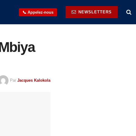
NEWSLETTERS
📞 Appelez-nous
 Mbiya
Par
Jacques Kalokola