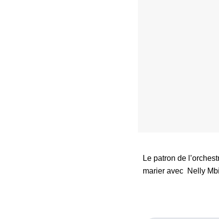
Le patron de l’orche
marier avec Nelly Mbi