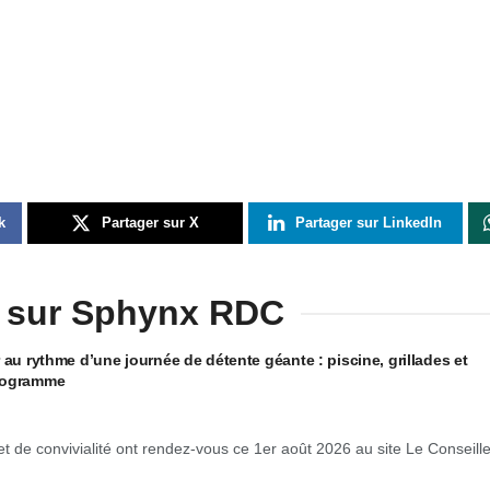
k
Partager sur X
Partager sur LinkedIn
 sur Sphynx RDC
 au rythme d’une journée de détente géante : piscine, grillades et
programme
 de convivialité ont rendez-vous ce 1er août 2026 au site Le Conseille