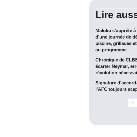
Lire auss
Maluku s’apprête à
d’une journée de dé
piscine, grillades e
au programme
Chronique de CLBB 
écarter Neymar, err
révolution nécessai
Signature d’accord
l’AFC toujours sce