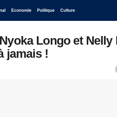
nal
Economie
Politique
Culture
 Nyoka Longo et Nelly
à jamais !