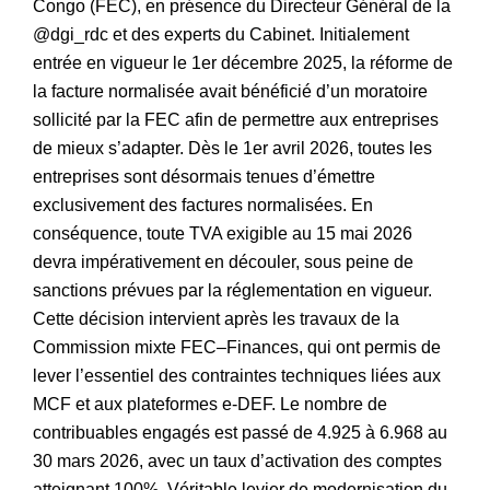
Congo (FEC), en présence du Directeur Général de la
@dgi_rdc et des experts du Cabinet. Initialement
entrée en vigueur le 1er décembre 2025, la réforme de
la facture normalisée avait bénéficié d’un moratoire
sollicité par la FEC afin de permettre aux entreprises
de mieux s’adapter. Dès le 1er avril 2026, toutes les
entreprises sont désormais tenues d’émettre
exclusivement des factures normalisées. En
conséquence, toute TVA exigible au 15 mai 2026
devra impérativement en découler, sous peine de
sanctions prévues par la réglementation en vigueur.
Cette décision intervient après les travaux de la
Commission mixte FEC–Finances, qui ont permis de
lever l’essentiel des contraintes techniques liées aux
MCF et aux plateformes e-DEF. Le nombre de
contribuables engagés est passé de 4.925 à 6.968 au
30 mars 2026, avec un taux d’activation des comptes
atteignant 100%. Véritable levier de modernisation du