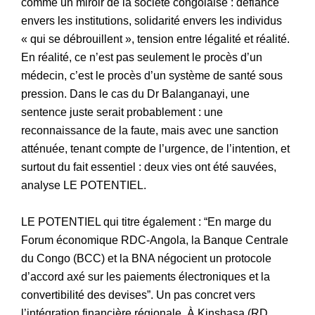
comme un miroir de la société congolaise : défiance
envers les institutions, solidarité envers les individus
« qui se débrouillent », tension entre légalité et réalité.
En réalité, ce n’est pas seulement le procès d’un
médecin, c’est le procès d’un système de santé sous
pression. Dans le cas du Dr Balanganayi, une
sentence juste serait probablement : une
reconnaissance de la faute, mais avec une sanction
atténuée, tenant compte de l’urgence, de l’intention, et
surtout du fait essentiel : deux vies ont été sauvées,
analyse LE POTENTIEL.
LE POTENTIEL qui titre également : “En marge du
Forum économique RDC-Angola, la Banque Centrale
du Congo (BCC) et la BNA négocient un protocole
d’accord axé sur les paiements électroniques et la
convertibilité des devises”. Un pas concret vers
l’intégration financière régionale. À Kinshasa (RD