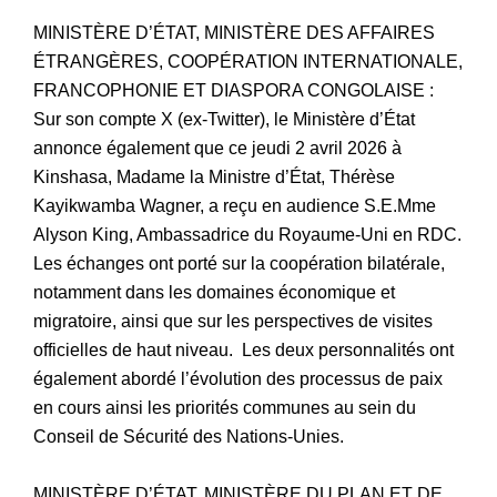
MINISTÈRE D’ÉTAT, MINISTÈRE DES AFFAIRES
ÉTRANGÈRES, COOPÉRATION INTERNATIONALE,
FRANCOPHONIE ET DIASPORA CONGOLAISE :
Sur son compte X (ex-Twitter), le Ministère d’État
annonce également que ce jeudi 2 avril 2026 à
Kinshasa, Madame la Ministre d’État, Thérèse
Kayikwamba Wagner, a reçu en audience S.E.Mme
Alyson King, Ambassadrice du Royaume-Uni en RDC.
Les échanges ont porté sur la coopération bilatérale,
notamment dans les domaines économique et
migratoire, ainsi que sur les perspectives de visites
officielles de haut niveau. Les deux personnalités ont
également abordé l’évolution des processus de paix
en cours ainsi les priorités communes au sein du
Conseil de Sécurité des Nations-Unies.
MINISTÈRE D’ÉTAT, MINISTÈRE DU PLAN ET DE