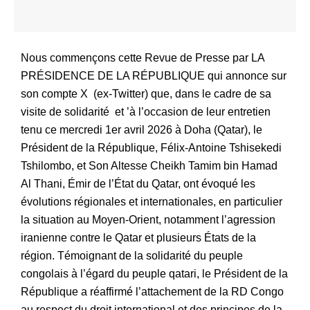
Nous commençons cette Revue de Presse par LA
PRÉSIDENCE DE LA RÉPUBLIQUE qui annonce sur
son compte X (ex-Twitter) que, dans le cadre de sa
visite de solidarité et ’à l’occasion de leur entretien
tenu ce mercredi 1er avril 2026 à Doha (Qatar), le
Président de la République, Félix-Antoine Tshisekedi
Tshilombo, et Son Altesse Cheikh Tamim bin Hamad
Al Thani, Émir de l’État du Qatar, ont évoqué les
évolutions régionales et internationales, en particulier
la situation au Moyen-Orient, notamment l’agression
iranienne contre le Qatar et plusieurs États de la
région. Témoignant de la solidarité du peuple
congolais à l’égard du peuple qatari, le Président de la
République a réaffirmé l’attachement de la RD Congo
au respect du droit international et des principes de la