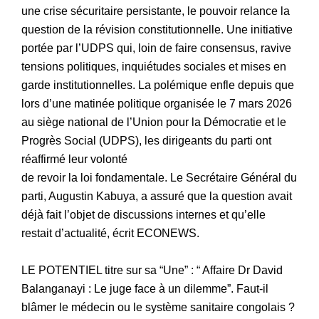
une crise sécuritaire persistante, le pouvoir relance la
question de la révision constitutionnelle. Une initiative
portée par l’UDPS qui, loin de faire consensus, ravive
tensions politiques, inquiétudes sociales et mises en
garde institutionnelles. La polémique enfle depuis que
lors d’une matinée politique organisée le 7 mars 2026
au siège national de l’Union pour la Démocratie et le
Progrès Social (UDPS), les dirigeants du parti ont
réaffirmé leur volonté
de revoir la loi fondamentale. Le Secrétaire Général du
parti, Augustin Kabuya, a assuré que la question avait
déjà fait l’objet de discussions internes et qu’elle
restait d’actualité, écrit ECONEWS.
LE POTENTIEL titre sur sa “Une” : “ Affaire Dr David
Balanganayi : Le juge face à un dilemme”. Faut-il
blâmer le médecin ou le système sanitaire congolais ?