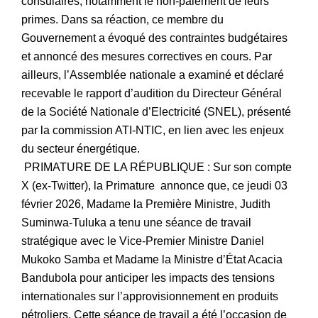
consulaires, notamment le non-paiement de leurs
primes. Dans sa réaction, ce membre du
Gouvernement a évoqué des contraintes budgétaires
et annoncé des mesures correctives en cours. Par
ailleurs, l’Assemblée nationale a examiné et déclaré
recevable le rapport d’audition du Directeur Général
de la Société Nationale d’Electricité (SNEL), présenté
par la commission ATI-NTIC, en lien avec les enjeux
du secteur énergétique.
PRIMATURE DE LA RÉPUBLIQUE : Sur son compte
X (ex-Twitter), la Primature annonce que, ce jeudi 03
février 2026, Madame la Première Ministre, Judith
Suminwa-Tuluka a tenu une séance de travail
stratégique avec le Vice-Premier Ministre Daniel
Mukoko Samba et Madame la Ministre d’État Acacia
Bandubola pour anticiper les impacts des tensions
internationales sur l’approvisionnement en produits
pétroliers. Cette séance de travail a été l’occasion de