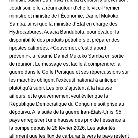
Jeudi soir, elle a réuni autour d’elle le vice‑Premier
ministre et ministre de l’Économie, Daniel Mukoko
Samba, ainsi que la ministre d’État en charge des
Hydrocarbures, Acacia Bandubola, pour évaluer la
disponibilité des produits pétroliers et préparer des
ripostes calibrées. «Gouverner, c’est d’abord
prévenir», a résumé Daniel Mukoko Samba en sortie
de réunion. Le message est facile à comprendre: la
guerre dans le Golfe Persique et ses répercussions sur
les marchés obligent l’exécutif national à anticiper
plutôt qu’à subir. Les prix s’ajustent à la hausse
ailleurs, et le gouvernement veut éviter que la
République Démocratique du Congo ne soit prise au
dépourvu. A la suite de la guerre Iran-États-Unis, 95
pays enregistrent une hausse des prix de l’essence à
la pompe depuis le 28 février 2026. Les autorités
affirment que les flux de carburants vers le pays restent