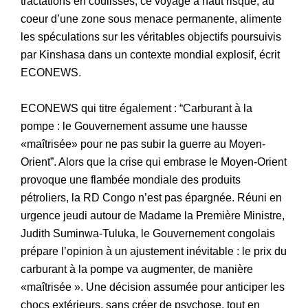
tractations en coulisses, ce voyage à haut risque, au
coeur d’une zone sous menace permanente, alimente
les spéculations sur les véritables objectifs poursuivis
par Kinshasa dans un contexte mondial explosif, écrit
ECONEWS.
ECONEWS qui titre également : “Carburant à la
pompe : le Gouvernement assume une hausse
«maîtrisée» pour ne pas subir la guerre au Moyen-
Orient”. Alors que la crise qui embrase le Moyen-Orient
provoque une flambée mondiale des produits
pétroliers, la RD Congo n’est pas épargnée. Réuni en
urgence jeudi autour de Madame la Première Ministre,
Judith Suminwa-Tuluka, le Gouvernement congolais
prépare l’opinion à un ajustement inévitable : le prix du
carburant à la pompe va augmenter, de manière
«maîtrisée ». Une décision assumée pour anticiper les
chocs extérieurs, sans créer de psychose, tout en