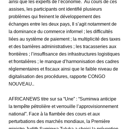
ainsi que les experts de l’économie. Au cours de ces
assises, les participants ont identifié plusieurs
problèmes qui freinent le développement des
échanges entre les deux pays, Il s’agit notamment de
la dominance du commerce informel ; les difficultés
liées au système de paiement ; la multiplicité des taxes
et des barrières administratives ; les tracasseries aux
frontières ; l’insuffisance des infrastructures logistiques
et frontalières ; le manque d’harmonisation des cadres
réglementaires et fiscaux ainsi que le faible niveau de
digitalisation des procédures, rapporte CONGO
NOUVEAU..
AFRICANEWS titre sur sa “Une” : “Suminwa anticipe
la tempête pétrolière et verrouille l’approvisionnement
national”. Face à la flambée des cours et aux
perturbations des marchés mondiaux, la Première
ministre Judith Suminwa Tuluka a choisi la prévention.