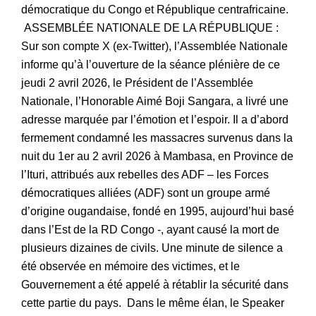
démocratique du Congo et République centrafricaine.
ASSEMBLÉE NATIONALE DE LA RÉPUBLIQUE :
Sur son compte X (ex-Twitter), l’Assemblée Nationale
informe qu’à l’ouverture de la séance plénière de ce
jeudi 2 avril 2026, le Président de l’Assemblée
Nationale, l’Honorable Aimé Boji Sangara, a livré une
adresse marquée par l’émotion et l’espoir. Il a d’abord
fermement condamné les massacres survenus dans la
nuit du 1er au 2 avril 2026 à Mambasa, en Province de
l’Ituri, attribués aux rebelles des ADF – les Forces
démocratiques alliées (ADF) sont un groupe armé
d’origine ougandaise, fondé en 1995, aujourd’hui basé
dans l’Est de la RD Congo -, ayant causé la mort de
plusieurs dizaines de civils. Une minute de silence a
été observée en mémoire des victimes, et le
Gouvernement a été appelé à rétablir la sécurité dans
cette partie du pays. Dans le même élan, le Speaker