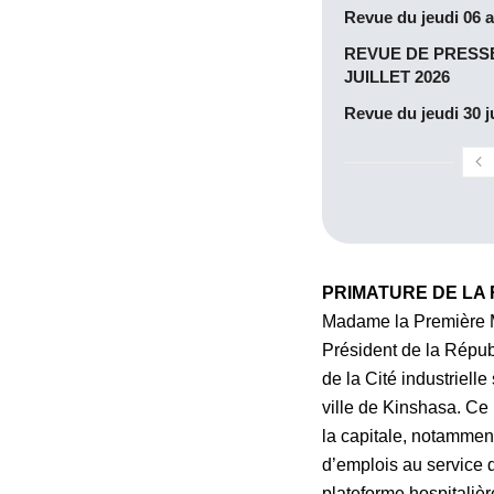
Revue du jeudi 06 
REVUE DE PRESSE
JUILLET 2026
Revue du jeudi 30 ju
PRIMATURE DE LA
Madame la Première M
Président de la Répub
de la Cité industriell
ville de Kinshasa. Ce
la capitale, notamment
d’emplois au service
plateforme hospitali