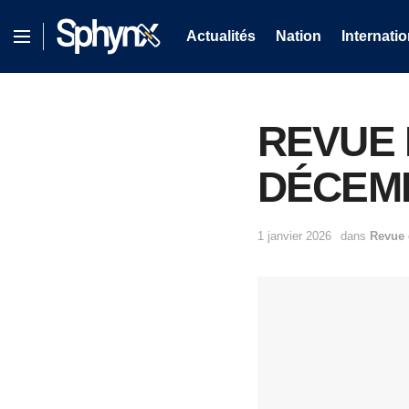
Actualités
Nation
Internatio
REVUE 
DÉCEMB
1 janvier 2026
dans
Revue 