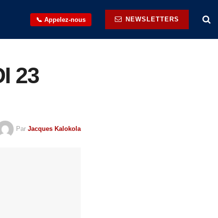
NEWSLETTERS
📞 Appelez-nous
I 23
Par
Jacques Kalokola