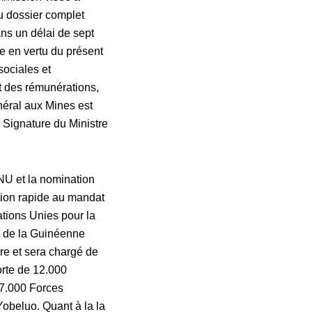
du dossier complet
ns un délai de sept
ée en vertu du présent
sociales et
t des rémunérations,
énéral aux Mines est
. Signature du Ministre
ONU et la nomination
tion rapide au mandat
ations Unies pour la
 de la Guinéenne
ire et sera chargé de
orte de 12.000
s 7.000 Forces
beluo. Quant à la la