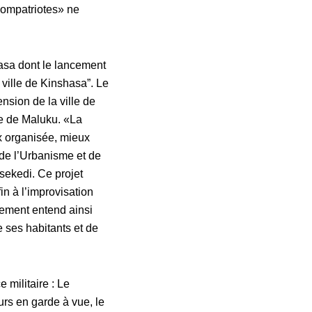
 compatriotes» ne
hasa dont le lancement
a ville de Kinshasa”. Le
nsion de la ville de
e de Maluku. «La
x organisée, mieux
 de l’Urbanisme et de
isekedi. Ce projet
in à l’improvisation
nement entend ainsi
 ses habitants et de
 militaire : Le
rs en garde à vue, le