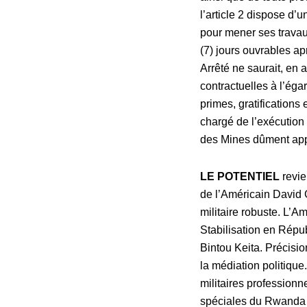
l’article 2 dispose d’
pour mener ses travau
(7) jours ouvrables ap
Arrêté ne saurait, en 
contractuelles à l’ég
primes, gratifications
chargé de l’exécution 
des Mines dûment appos
LE POTENTIEL
revie
de l’Américain David 
militaire robuste. L’
Stabilisation en Ré
Bintou Keita. Précisio
la médiation politiqu
militaires professionn
spéciales du Rwanda 