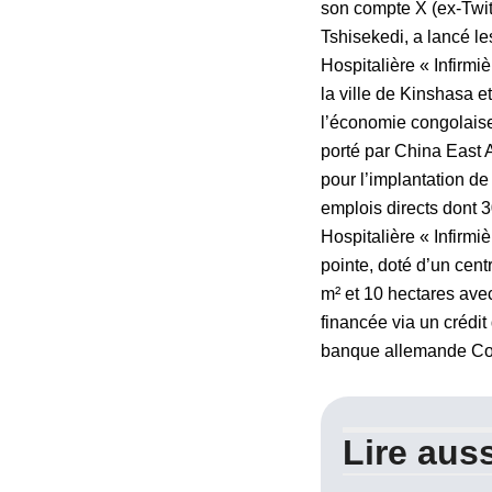
son compte X (ex-Twit
Tshisekedi, a lancé le
Hospitalière « Infirm
la ville de Kinshasa e
l’économie congolaise 
porté par China East 
pour l’implantation de
emplois directs dont 
Hospitalière « Infirm
pointe, doté d’un cent
m² et 10 hectares ave
financée via un crédi
banque allemande Co
Lire auss