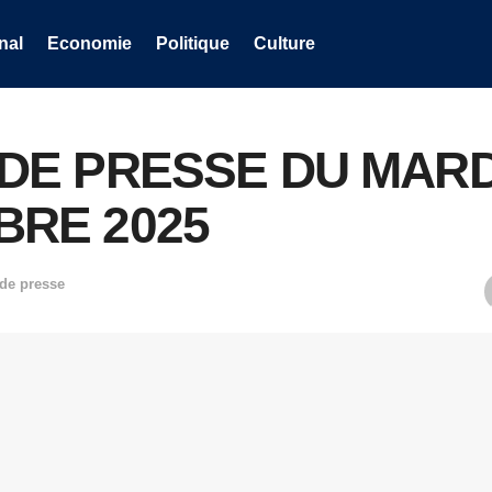
nal
Economie
Politique
Culture
DE PRESSE DU MARD
RE 2025
de presse