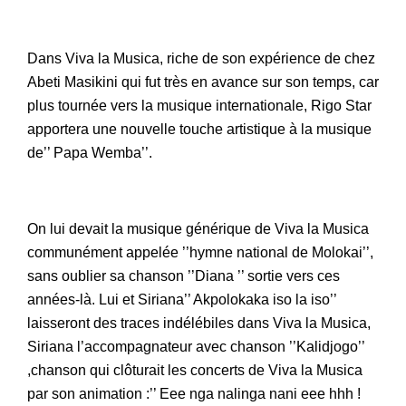
Dans Viva la Musica, riche de son expérience de chez
Abeti Masikini qui fut très en avance sur son temps, car
plus tournée vers la musique internationale, Rigo Star
apportera une nouvelle touche artistique à la musique
de’’ Papa Wemba’’.
On lui devait la musique générique de Viva la Musica
communément appelée ’’hymne national de Molokai’’,
sans oublier sa chanson ’’Diana ’’ sortie vers ces
années-là. Lui et Siriana’’ Akpolokaka iso la iso’’
laisseront des traces indélébiles dans Viva la Musica,
Siriana l’accompagnateur avec chanson ’’Kalidjogo’’
,chanson qui clôturait les concerts de Viva la Musica
par son animation :’’ Eee nga nalinga nani eee hhh !