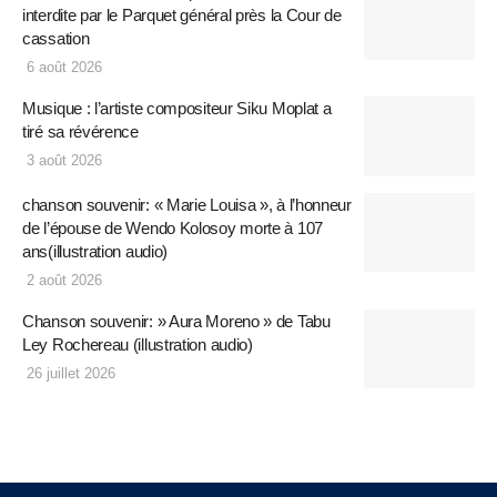
interdite par le Parquet général près la Cour de
cassation
6 août 2026
Musique : l’artiste compositeur Siku Moplat a
tiré sa révérence
3 août 2026
chanson souvenir: « Marie Louisa », à l’honneur
de l’épouse de Wendo Kolosoy morte à 107
ans(illustration audio)
2 août 2026
Chanson souvenir: » Aura Moreno » de Tabu
Ley Rochereau (illustration audio)
26 juillet 2026