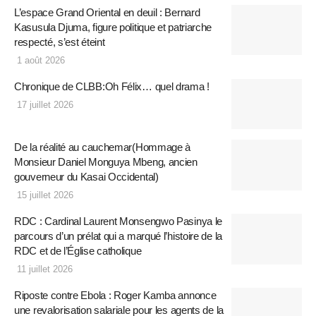
L’espace Grand Oriental en deuil : Bernard
Kasusula Djuma, figure politique et patriarche
respecté, s’est éteint
1 août 2026
Chronique de CLBB:Oh Félix… quel drama !
17 juillet 2026
De la réalité au cauchemar(Hommage à
Monsieur Daniel Monguya Mbeng, ancien
gouverneur du Kasai Occidental)
15 juillet 2026
RDC : Cardinal Laurent Monsengwo Pasinya le
parcours d’un prélat qui a marqué l’histoire de la
RDC et de l’Église catholique
11 juillet 2026
Riposte contre Ebola : Roger Kamba annonce
une revalorisation salariale pour les agents de la