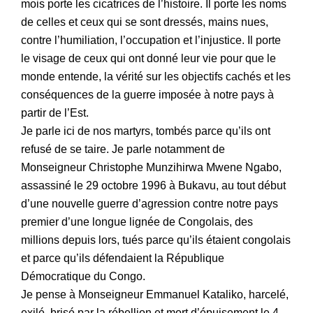
mois porte les cicatrices de l’histoire. Il porte les noms
de celles et ceux qui se sont dressés, mains nues,
contre l’humiliation, l’occupation et l’injustice. Il porte
le visage de ceux qui ont donné leur vie pour que le
monde entende, la vérité sur les objectifs cachés et les
conséquences de la guerre imposée à notre pays à
partir de l’Est.
Je parle ici de nos martyrs, tombés parce qu’ils ont
refusé de se taire. Je parle notamment de
Monseigneur Christophe Munzihirwa Mwene Ngabo,
assassiné le 29 octobre 1996 à Bukavu, au tout début
d’une nouvelle guerre d’agression contre notre pays
premier d’une longue lignée de Congolais, des
millions depuis lors, tués parce qu’ils étaient congolais
et parce qu’ils défendaient la République
Démocratique du Congo.
Je pense à Monseigneur Emmanuel Kataliko, harcelé,
exilé, brisé par la rébellion et mort d’épuisement le 4