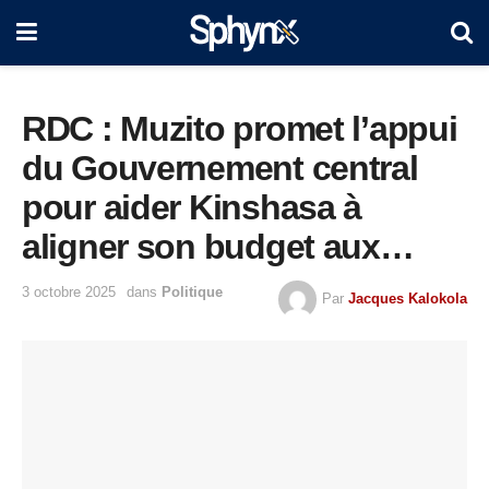
RDC : Muzito promet l’appui
du Gouvernement central
pour aider Kinshasa à
aligner son budget aux
standards nationaux
3 octobre 2025
dans
Politique
Par
Jacques Kalokola