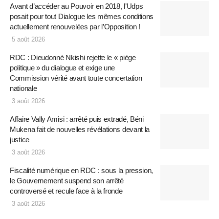
Avant d’accéder au Pouvoir en 2018, l’Udps
posait pour tout Dialogue les mêmes conditions
actuellement renouvelées par l’Opposition !
5 août 2026
RDC : Dieudonné Nkishi rejette le « piège
politique » du dialogue et exige une
Commission vérité avant toute concertation
nationale
3 août 2026
Affaire Vally Amisi : arrêté puis extradé, Béni
Mukena fait de nouvelles révélations devant la
justice
3 août 2026
Fiscalité numérique en RDC : sous la pression,
le Gouvernement suspend son arrêté
controversé et recule face à la fronde
3 août 2026