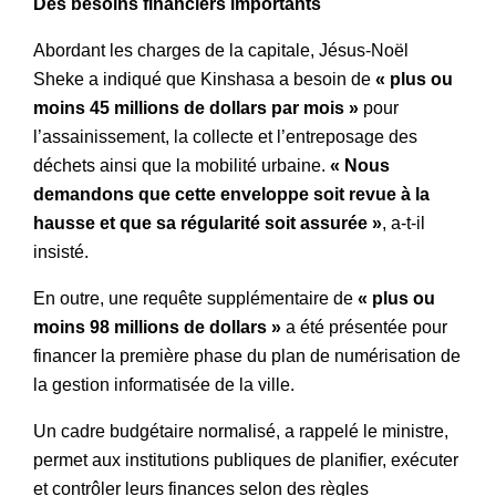
Des besoins financiers importants
Abordant les charges de la capitale, Jésus-Noël
Sheke a indiqué que Kinshasa a besoin de
« plus ou
moins 45 millions de dollars par mois »
pour
l’assainissement, la collecte et l’entreposage des
déchets ainsi que la mobilité urbaine.
« Nous
demandons que cette enveloppe soit revue à la
hausse et que sa régularité soit assurée »
, a-t-il
insisté.
En outre, une requête supplémentaire de
« plus ou
moins 98 millions de dollars »
a été présentée pour
financer la première phase du plan de numérisation de
la gestion informatisée de la ville.
Un cadre budgétaire normalisé, a rappelé le ministre,
permet aux institutions publiques de planifier, exécuter
et contrôler leurs finances selon des règles