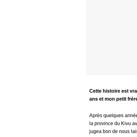
Cette histoire est vr
ans et mon petit frèr
Après quelques années
la province du Kivu av
jugea bon de nous lais