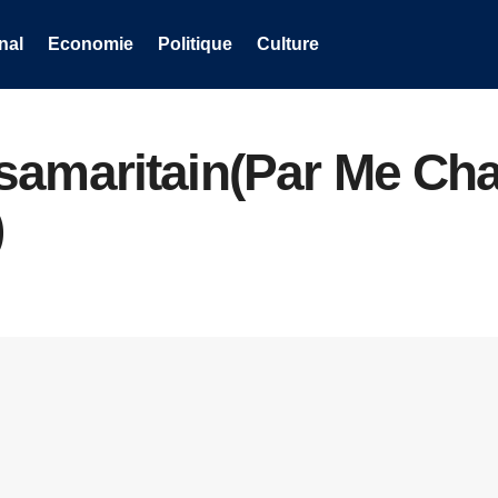
nal
Economie
Politique
Culture
samaritain(Par Me Cha
)