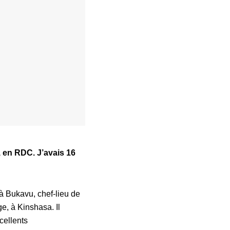
u, en RDC. J’avais 16
à Bukavu, chef-lieu de
ge, à Kinshasa. Il
cellents