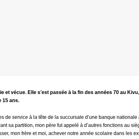
aie et vécue. Elle s’est passée à la fin des années 70 au Kiv
e 15 ans.
 de service à la tête de la succursale d’une banque nationale 
ant sa partition, mon père fut appelé à d’autres fonctions au siè
ser, mon frère et moi, achever notre année scolaire dans les ex