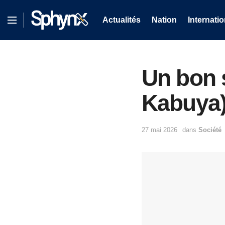
Actualités
Nation
Internatio
Un bon 
Kabuya
27 mai 2026
dans
Société