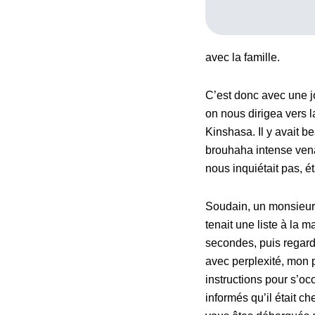
avec la famille.
C’est donc avec une j
on nous dirigea vers 
Kinshasa. Il y avait 
brouhaha intense vena
nous inquiétait pas, 
Soudain, un monsieur h
tenait une liste à la m
secondes, puis regard
avec perplexité, mon pe
instructions pour s’oc
informés qu’il était c