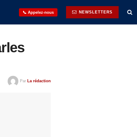
NEWSLETTERS
📞 Appelez-nous
rles
Par
La rédaction