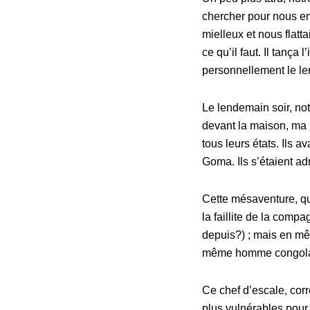
chercher pour nous emm
mielleux et nous flat
ce qu’il faut. Il tança
personnellement le le
Le lendemain soir, not
devant la maison, ma 
tous leurs états. Ils 
Goma. Ils s’étaient ad
Cette mésaventure, qu
la faillite de la comp
depuis?) ; mais en mê
même homme congola
Ce chef d’escale, corr
plus vulnérables pour 