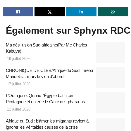
Également sur Sphynx RDC
Ma désillusion Sud-africaine(Par Me Charles
Kabuya)
19 juillet 2026
CHRONIQUE DE CLBB/Afrique du Sud : merci
Mandela… mais le visa d’abord !
17 juillet 2026
L’Octogone: Quand l’Égypte bâtit son
Pentagone et enterre le Caire des pharaons
12 juillet 2026
Afrique du Sud : blâmer les migrants revient à
ignorer les véritables causes de la crise