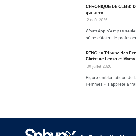
CHRONIQUE DE CLBB: Dis-
qui tu es
2 août 2026
WhatsApp n’est pas seulem
où se côtoient le professeu
RTNC : « Tribune des Fe
Christine Lenzo et Mama
30 juillet 2026
Figure emblématique de la
Femmes » s’apprête à fran