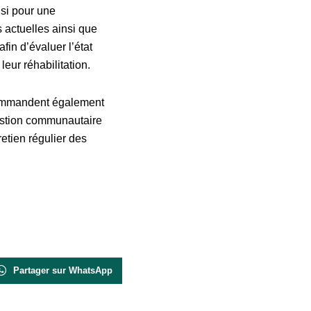
si pour une
s actuelles ainsi que
n d’évaluer l’état
leur réhabilitation.
ecommandent également
estion communautaire
retien régulier des
Partager sur WhatsApp