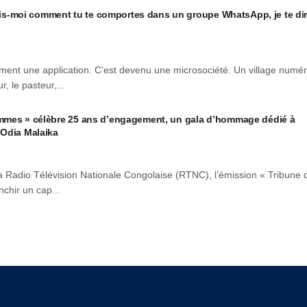
moi comment tu te comportes dans un groupe WhatsApp, je te dir
ent une application. C’est devenu une microsociété. Un village numé
r, le pasteur,...
mmes » célèbre 25 ans d’engagement, un gala d’hommage dédié à
 Odia Malaika
 Radio Télévision Nationale Congolaise (RTNC), l’émission « Tribune 
chir un cap...