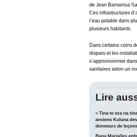
de Jean Bamanisa Saï
Ces infrastructures d
l’eau potable dans pl
plusieurs habitants.
Dans certains coins d
disparu et les install
s’approvisionner dans
sanitaires selon un no
Lire auss
« Tina te eza na tin
anciens Kuluna dev
donneurs de leçon
Bana Maria(les enf