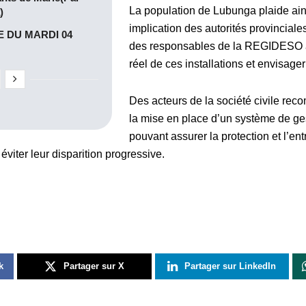
La population de Lubunga plaide ain
)
implication des autorités provinciale
 DU MARDI 04
des responsables de la REGIDESO afi
réel de ces installations et envisager 
Des acteurs de la société civile r
la mise en place d’un système de g
pouvant assurer la protection et l’ent
éviter leur disparition progressive.
k
Partager sur X
Partager sur LinkedIn