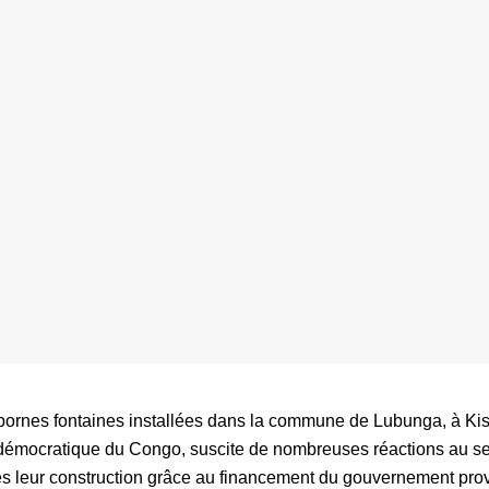
bornes fontaines installées dans la commune de Lubunga, à Kis
démocratique du Congo, suscite de nombreuses réactions au sei
s leur construction grâce au financement du gouvernement prov