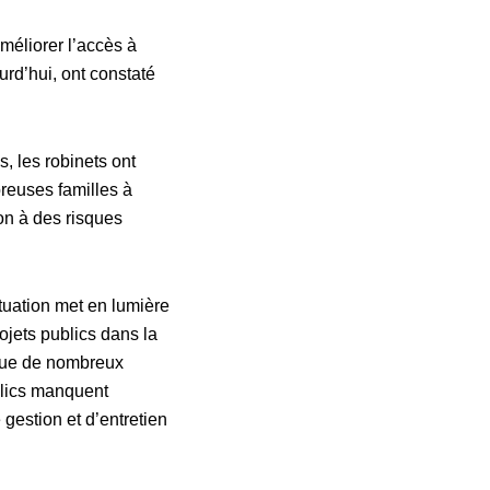
méliorer l’accès à
rd’hui, ont constaté
, les robinets ont
breuses familles à
on à des risques
ituation met en lumière
ojets publics dans la
 que de nombreux
lics manquent
estion et d’entretien