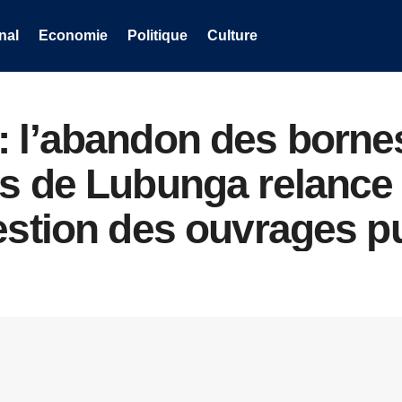
nal
Economie
Politique
Culture
: l’abandon des borne
es de Lubunga relance 
estion des ouvrages p