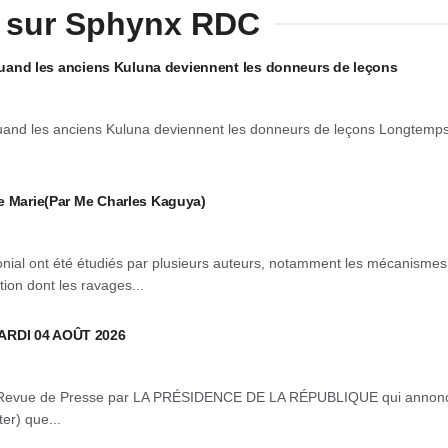
 sur Sphynx RDC
: quand les anciens Kuluna deviennent les donneurs de leçons
 quand les anciens Kuluna deviennent les donneurs de leçons Longtemp
e Marie(Par Me Charles Kaguya)
onial ont été étudiés par plusieurs auteurs, notamment les mécanismes
tion dont les ravages...
ARDI 04 AOÛT 2026
Revue de Presse par LA PRÉSIDENCE DE LA RÉPUBLIQUE qui annon
er) que...