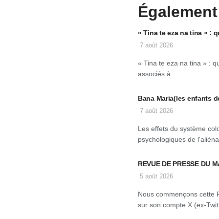
Également
« Tina te eza na tina » 
7 août 2026
« Tina te eza na tina » :
associés à...
Bana Maria(les enfants d
7 août 2026
Les effets du système col
psychologiques de l'aliéna
REVUE DE PRESSE DU M
5 août 2026
Nous commençons cette 
sur son compte X (ex-Twitt