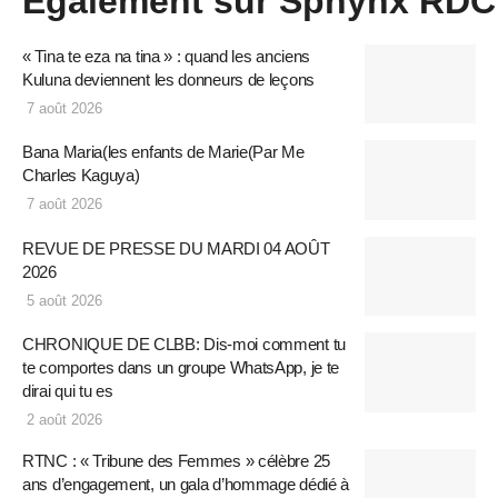
Également sur Sphynx RDC
« Tina te eza na tina » : quand les anciens
Kuluna deviennent les donneurs de leçons
7 août 2026
Bana Maria(les enfants de Marie(Par Me
Charles Kaguya)
7 août 2026
REVUE DE PRESSE DU MARDI 04 AOÛT
2026
5 août 2026
CHRONIQUE DE CLBB: Dis-moi comment tu
te comportes dans un groupe WhatsApp, je te
dirai qui tu es
2 août 2026
RTNC : « Tribune des Femmes » célèbre 25
ans d’engagement, un gala d’hommage dédié à