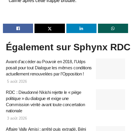
calme après cette frappe brutale.
Également sur Sphynx RDC
Avant d’accéder au Pouvoir en 2018, l’Udps
posait pour tout Dialogue les mêmes conditions
actuellement renouvelées par l’Opposition !
5 août 2026
RDC : Dieudonné Nkishi rejette le « piège
politique » du dialogue et exige une
Commission vérité avant toute concertation
nationale
3 août 2026
Affaire Vally Amisi : arrêté puis extradé, Béni