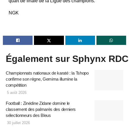
quart de finale de la Ligue des champions.
NGK
Également sur Sphynx RDC
Championnats nationaux de karaté : la Tshopo
confirme son règne, Gemima illumine la
compétition
5 août 2026
Football : Zinédine Zidane domine le
classement des palmarès des derniers
sélectionneurs des Bleus
30 juillet 2026