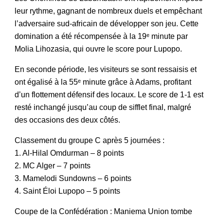
leur rythme, gagnant de nombreux duels et empêchant
l’adversaire sud-africain de développer son jeu. Cette
domination a été récompensée à la 19ᵉ minute par
Molia Lihozasia, qui ouvre le score pour Lupopo.
En seconde période, les visiteurs se sont ressaisis et
ont égalisé à la 55ᵉ minute grâce à Adams, profitant
d’un flottement défensif des locaux. Le score de 1-1 est
resté inchangé jusqu’au coup de sifflet final, malgré
des occasions des deux côtés.
Classement du groupe C après 5 journées :
1. Al-Hilal Omdurman – 8 points
2. MC Alger – 7 points
3. Mamelodi Sundowns – 6 points
4. Saint Éloi Lupopo – 5 points
Coupe de la Confédération : Maniema Union tombe