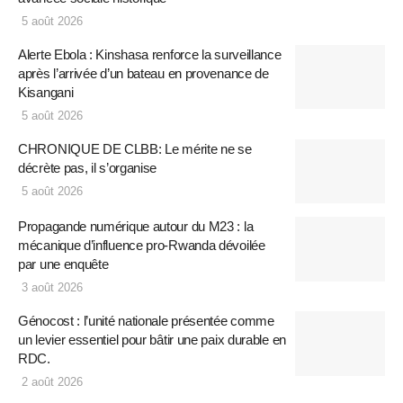
5 août 2026
Alerte Ebola : Kinshasa renforce la surveillance
après l’arrivée d’un bateau en provenance de
Kisangani
5 août 2026
CHRONIQUE DE CLBB: Le mérite ne se
décrète pas, il s’organise
5 août 2026
Propagande numérique autour du M23 : la
mécanique d’influence pro-Rwanda dévoilée
par une enquête
3 août 2026
Génocost : l’unité nationale présentée comme
un levier essentiel pour bâtir une paix durable en
RDC.
2 août 2026