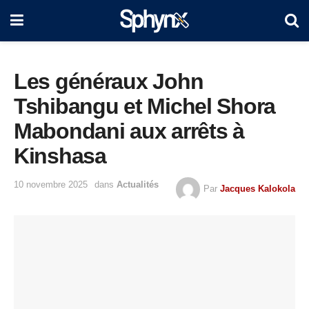
Les généraux John
Tshibangu et Michel Shora
Mabondani aux arrêts à
Kinshasa
10 novembre 2025
dans
Actualités
Par
Jacques Kalokola