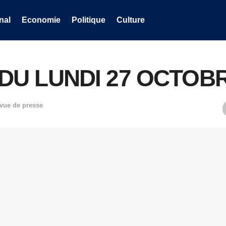
nal
Economie
Politique
Culture
REVUE DU LUNDI 27 OCTO
vue de presse