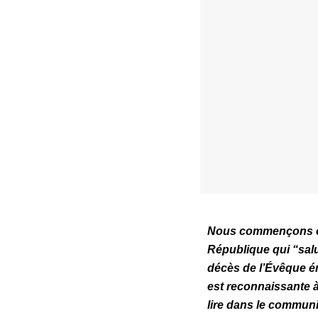
Nous commençons cet
République
qui
“
sal
décès de l’Évêque é
est reconnaissante à
lire dans le communi