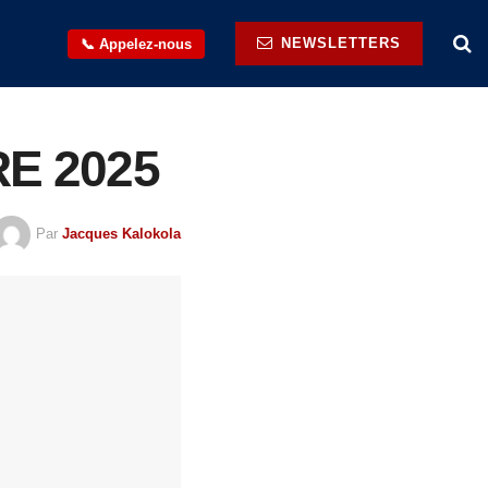
NEWSLETTERS
📞 Appelez-nous
BRE 2025
Par
Jacques Kalokola