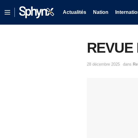
Actualités
Nation
Internatio
28 décembre 2025
dans
Re