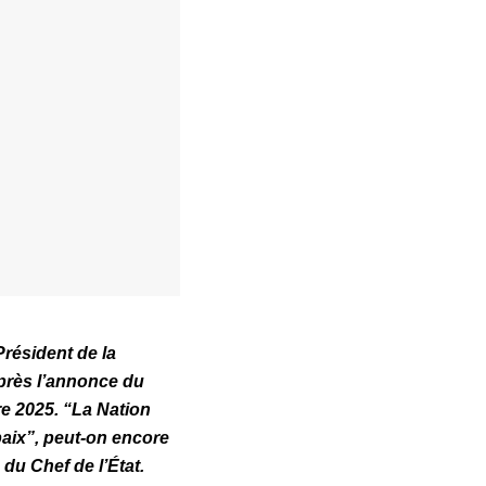
résident de la
après l’annonce du
e 2025. “
La Nation
paix
”, peut-on encore
du Chef de l’État.