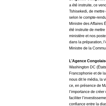
a été instruite, ce ve
Tshisekedi, de mettre 
selon le compte-rend
Ministre des Affaires 
été instruite de mettr
ministère et nos poste
dans la préparation, l
Ministre de la Commu
L’Agence Congolais
Washington DC (États-
Francophonie et de l
nous dit le média, la 
ce, en présence de M
l’importance de créer 
faciliter l’investissem
confiance entre la dia