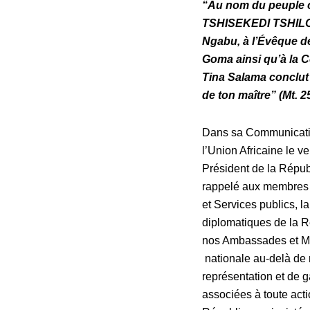
“
Au nom du peuple c
TSHISEKEDI TSHILOMB
Ngabu, à l’Évêque d
Goma ainsi qu’à la 
Tina Salama conclut 
de ton maître”
(Mt. 2
Dans sa Communicat
l’Union Africaine le 
Président de la Répu
rappelé aux membres 
et Services publics, l
diplomatiques de la 
nos Ambassades et Mis
nationale au-delà de n
représentation et de g
associées à toute acti