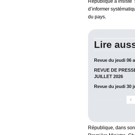
République a insisté s
d’informer systématiqu
du pays.
Lire auss
Revue du jeudi 06 
REVUE DE PRESSE
JUILLET 2026
Revue du jeudi 30 ju
République, dans son