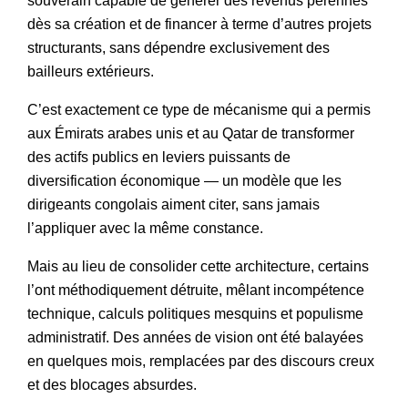
souverain capable de générer des revenus pérennes
dès sa création et de financer à terme d’autres projets
structurants, sans dépendre exclusivement des
bailleurs extérieurs.
C’est exactement ce type de mécanisme qui a permis
aux Émirats arabes unis et au Qatar de transformer
des actifs publics en leviers puissants de
diversification économique — un modèle que les
dirigeants congolais aiment citer, sans jamais
l’appliquer avec la même constance.
Mais au lieu de consolider cette architecture, certains
l’ont méthodiquement détruite, mêlant incompétence
technique, calculs politiques mesquins et populisme
administratif. Des années de vision ont été balayées
en quelques mois, remplacées par des discours creux
et des blocages absurdes.