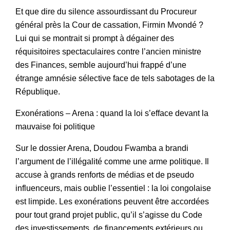
Et que dire du silence assourdissant du Procureur
général près la Cour de cassation, Firmin Mvondé ?
Lui qui se montrait si prompt à dégainer des
réquisitoires spectaculaires contre l’ancien ministre
des Finances, semble aujourd’hui frappé d’une
étrange amnésie sélective face de tels sabotages de la
République.
Exonérations – Arena : quand la loi s’efface devant la
mauvaise foi politique
Sur le dossier Arena, Doudou Fwamba a brandi
l’argument de l’illégalité comme une arme politique. Il
accuse à grands renforts de médias et de pseudo
influenceurs, mais oublie l’essentiel : la loi congolaise
est limpide. Les exonérations peuvent être accordées
pour tout grand projet public, qu’il s’agisse du Code
des investissements, de financements extérieurs ou