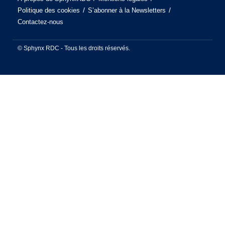
Politique des cookies
S’abonner à la Newsletters
Contactez-nous
© Sphynx RDC - Tous les droits réservés.