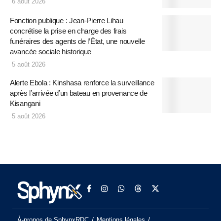
6 août 2026
Fonction publique : Jean-Pierre Lihau
concrétise la prise en charge des frais
funéraires des agents de l’État, une nouvelle
avancée sociale historique
5 août 2026
Alerte Ebola : Kinshasa renforce la surveillance
après l’arrivée d’un bateau en provenance de
Kisangani
5 août 2026
À-propos de SphynxRDC
Mentions légales