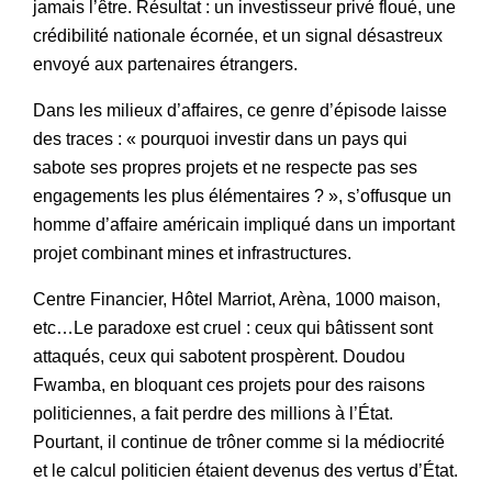
jamais l’être. Résultat : un investisseur privé floué, une
crédibilité nationale écornée, et un signal désastreux
envoyé aux partenaires étrangers.
Dans les milieux d’affaires, ce genre d’épisode laisse
des traces : « pourquoi investir dans un pays qui
sabote ses propres projets et ne respecte pas ses
engagements les plus élémentaires ? », s’offusque un
homme d’affaire américain impliqué dans un important
projet combinant mines et infrastructures.
Centre Financier, Hôtel Marriot, Arèna, 1000 maison,
etc…Le paradoxe est cruel : ceux qui bâtissent sont
attaqués, ceux qui sabotent prospèrent. Doudou
Fwamba, en bloquant ces projets pour des raisons
politiciennes, a fait perdre des millions à l’État.
Pourtant, il continue de trôner comme si la médiocrité
et le calcul politicien étaient devenus des vertus d’État.