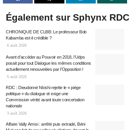
Également sur Sphynx RDC
CHRONIQUE DE CLBB: Le professeur Bob
Kabamba est-il crédible ?
6 août 2026
Avant d’accéder au Pouvoir en 2018, l’Udps
posait pour tout Dialogue les mêmes conditions
actuellement renouvelées par l’Opposition !
5 août 2026
RDC : Dieudonné Nkishi rejette le « piège
politique » du dialogue et exige une
Commission vérité avant toute concertation
nationale
3 août 2026
Affaire Vally Amisi : arrêté puis extradé, Béni