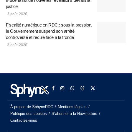
Mukena fait de nouvelles révélations devant la
justice
3 août 2026
Fiscalité numérique en RDC : sous la pression,
le Gouvernement suspend son arrêté
controversé et recule face à la fronde
3 août 2026
À-propos de SphynxRDC
Mentions légales
Politique des cookies
S’abonner à la Newsletters
Contactez-nous