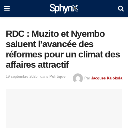
RDC : Muzito et Nyembo
saluent l’avancée des
réformes pour un climat des
affaires attractif
19 septembre 2025
dans
Politique
Par
Jacques Kalokola