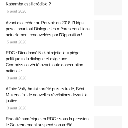
Kabamba est-il crédible ?
6 août 2026
Avant d’accéder au Pouvoir en 2018, l’Udps
posait pour tout Dialogue les mêmes conditions
actuellement renouvelées par l’Opposition !
5 août 2026
RDC : Dieudonné Nkishi rejette le « piège
politique » du dialogue et exige une
Commission vérité avant toute concertation
nationale
3 août 2026
Affaire Vally Amisi : arrêté puis extradé, Béni
Mukena fait de nouvelles révélations devant la
justice
3 août 2026
Fiscalité numérique en RDC : sous la pression,
le Gouvernement suspend son arrêté