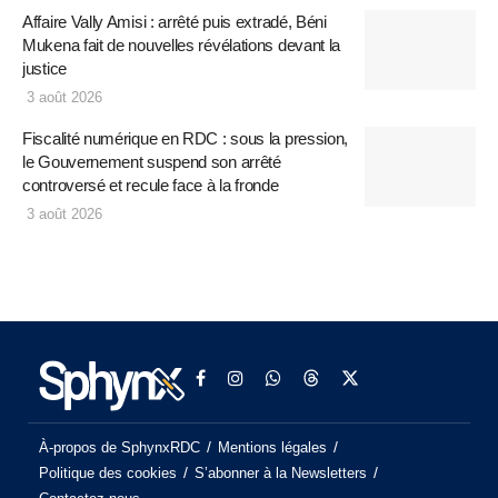
Affaire Vally Amisi : arrêté puis extradé, Béni
Mukena fait de nouvelles révélations devant la
justice
3 août 2026
Fiscalité numérique en RDC : sous la pression,
le Gouvernement suspend son arrêté
controversé et recule face à la fronde
3 août 2026
À-propos de SphynxRDC
Mentions légales
Politique des cookies
S’abonner à la Newsletters