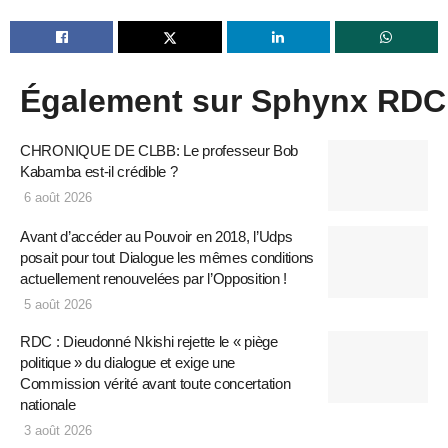
Également sur Sphynx RDC
CHRONIQUE DE CLBB: Le professeur Bob
Kabamba est-il crédible ?
6 août 2026
Avant d’accéder au Pouvoir en 2018, l’Udps
posait pour tout Dialogue les mêmes conditions
actuellement renouvelées par l’Opposition !
5 août 2026
RDC : Dieudonné Nkishi rejette le « piège
politique » du dialogue et exige une
Commission vérité avant toute concertation
nationale
3 août 2026