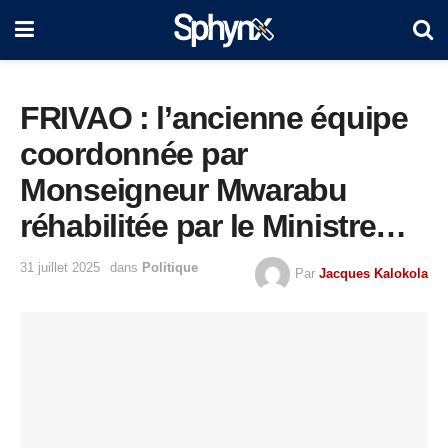
FRIVAO : l’ancienne équipe
coordonnée par
Monseigneur Mwarabu
réhabilitée par le Ministre
Samuel Mbemba
31 juillet 2025
dans
Politique
Par
Jacques Kalokola