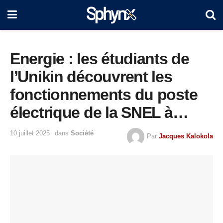
Energie : les étudiants de
l’Unikin découvrent les
fonctionnements du poste
électrique de la SNEL à
Kinsuka
10 juillet 2025
dans
Société
Par
Jacques Kalokola