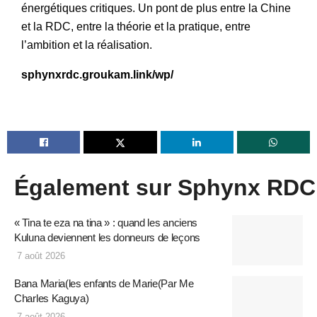
énergétiques critiques. Un pont de plus entre la Chine
et la RDC, entre la théorie et la pratique, entre
l’ambition et la réalisation.
sphynxrdc.groukam.link/wp/
Également sur Sphynx RDC
« Tina te eza na tina » : quand les anciens
Kuluna deviennent les donneurs de leçons
7 août 2026
Bana Maria(les enfants de Marie(Par Me
Charles Kaguya)
7 août 2026