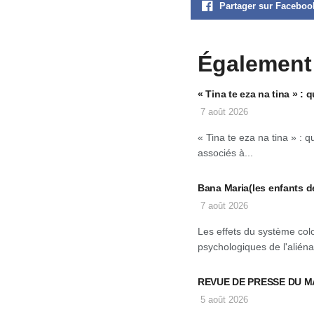
Partager sur Faceboo
Également
« Tina te eza na tina » 
7 août 2026
« Tina te eza na tina » :
associés à...
Bana Maria(les enfants d
7 août 2026
Les effets du système col
psychologiques de l'aliéna
REVUE DE PRESSE DU M
5 août 2026