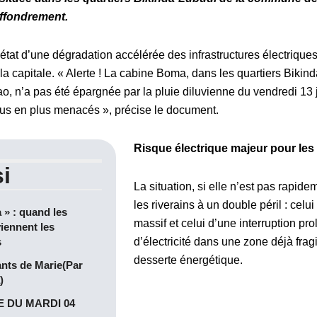
ffondrement.
t état d’une dégradation accélérée des infrastructures électrique
la capitale. « Alerte ! La cabine Boma, dans les quartiers Bikin
n’a pas été épargnée par la pluie diluvienne du vendredi 13 
plus en plus menacés », précise le document.
Risque électrique majeur pour les
i
La situation, si elle n’est pas rapid
les riverains à un double péril : celui
a » : quand les
massif et celui d’une interruption pro
iennent les
s
d’électricité dans une zone déjà frag
desserte énergétique.
ants de Marie(Par
)
 DU MARDI 04