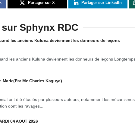
k
Partager sur X
Partager sur LinkedIn
 sur Sphynx RDC
: quand les anciens Kuluna deviennent les donneurs de leçons
 quand les anciens Kuluna deviennent les donneurs de leçons Longtemp
e Marie(Par Me Charles Kaguya)
onial ont été étudiés par plusieurs auteurs, notamment les mécanismes
tion dont les ravages...
ARDI 04 AOÛT 2026