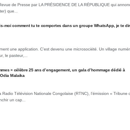
Revue de Presse par LA PRÉSIDENCE DE LA RÉPUBLIQUE qui annon
er) que...
moi comment tu te comportes dans un groupe WhatsApp, je te dir
ent une application. C’est devenu une microsociété. Un village numé
r, le pasteur,...
mmes » célèbre 25 ans d’engagement, un gala d’hommage dédié à
 Odia Malaika
 Radio Télévision Nationale Congolaise (RTNC), l’émission « Tribune 
chir un cap...