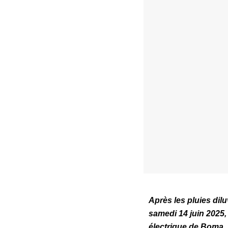
Après les pluies dil
samedi 14 juin 2025, 
électrique de Boma,