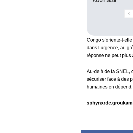
AOÛT 2026
Congo s’oriente-t-elle
dans l’urgence, au gré
réponse ne peut plus 
Au-delà de la SNEL, c’
sécuriser face à des pl
humaines en dépend.
sphynxrdc.groukam.