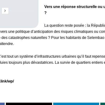
Vers une réponse structurelle ou 
?
La question reste posée : la Républ
 vers une politique d’anticipation des risques climatiques ou cont
 des catastrophes naturelles ? Pour les habitants de Selembao et
attendre.
est tout un système d’infrastructures urbaines qu’il faut repens
uies toujours plus dévastatrices. La survie de quartiers entiers e
link/wp/