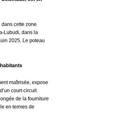
s dans cette zone
da-Lubudi, dans la
juin 2025. Le poteau
 habitants
ement maîtrisée, expose
 d’un court-circuit
longée de la fourniture
ile en termes de