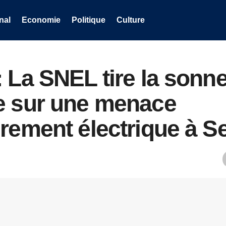
nal
Economie
Politique
Culture
 La SNEL tire la sonne
e sur une menace
drement électrique à 