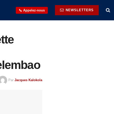
NEWSLETTERS
📞 Appelez-nous
tte
Selembao
Par
Jacques Kalokola