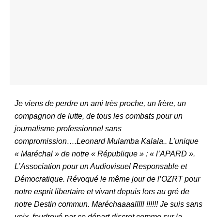
Je viens de perdre un ami très proche, un frère, un
compagnon de lutte, de tous les combats pour un
journalisme professionnel sans
compromission….Leonard Mulamba Kalala.. L’unique
« Maréchal » de notre « République » : « l’APARD ».
L’Association pour un Audiovisuel Responsable et
Démocratique. Révoqué le même jour de l’OZRT pour
notre esprit libertaire et vivant depuis lors au gré de
notre Destin commun. Maréchaaaalllll !!!!!! Je suis sans
voix, foudroyé par ce départ discret comme sur la