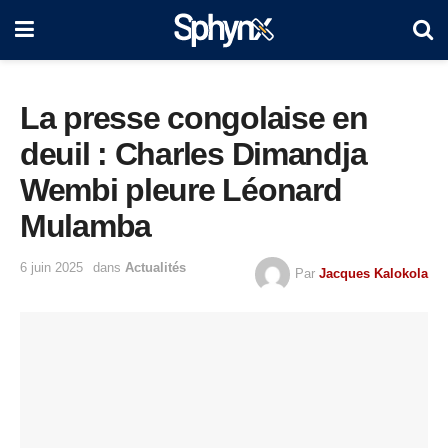
La presse congolaise en
deuil : Charles Dimandja
Wembi pleure Léonard
Mulamba
6 juin 2025
dans
Actualités
Par
Jacques Kalokola