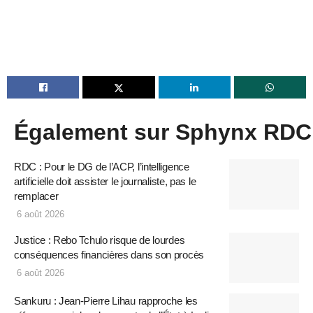
Également sur Sphynx RDC
RDC : Pour le DG de l’ACP, l’intelligence
artificielle doit assister le journaliste, pas le
remplacer
6 août 2026
Justice : Rebo Tchulo risque de lourdes
conséquences financières dans son procès
6 août 2026
Sankuru : Jean-Pierre Lihau rapproche les