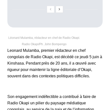
Léonard Mulamba, rédacteur en chef de Radio Okapi.
Radio Okapi/Ph. John Bompengo
Leonard Mulamba, premier rédacteur en chef
congolais de Radio Okapi, est décédé ce jeudi 5 juin à
Kinshasa. Pendant près de 20 ans, il a œuvré avec
rigueur pour maintenir la ligne éditoriale d’Okapi,
souvent dans des contextes politiques difficiles.
Son engagement indéfectible a contribué à faire de
Radio Okapi un pilier du paysage médiatique
congolais, au service de la paix et de l’information.