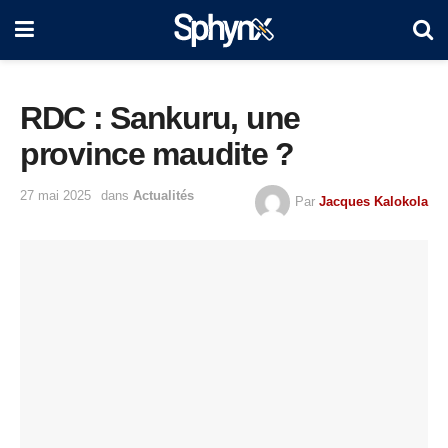
RDC : Sankuru, une
province maudite ?
27 mai 2025
dans
Actualités
Par
Jacques Kalokola