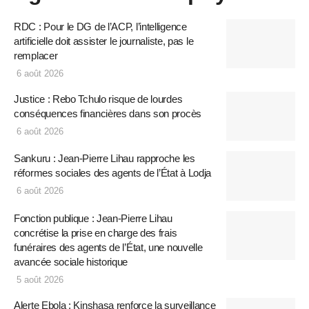
RDC : Pour le DG de l’ACP, l’intelligence
artificielle doit assister le journaliste, pas le
remplacer
6 août 2026
Justice : Rebo Tchulo risque de lourdes
conséquences financières dans son procès
6 août 2026
Sankuru : Jean-Pierre Lihau rapproche les
réformes sociales des agents de l’État à Lodja
6 août 2026
Fonction publique : Jean-Pierre Lihau
concrétise la prise en charge des frais
funéraires des agents de l’État, une nouvelle
avancée sociale historique
5 août 2026
Alerte Ebola : Kinshasa renforce la surveillance