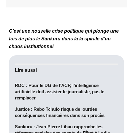
C’est une nouvelle crise politique qui plonge une
fois de plus le Sankuru dans la la spirale d’un
chaos institutionnel.
Lire aussi
RDC : Pour le DG de l’ACP, l’intelligence
artificielle doit assister le journaliste, pas le
remplacer
Justice : Rebo Tchulo risque de lourdes
conséquences financières dans son procès
Sankuru : Jean-Pierre Lihau rapproche les
réformes sociales des agents de l’État à Lodja