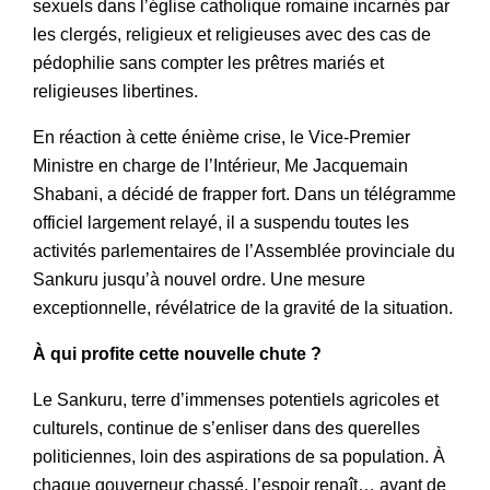
sexuels dans l’église catholique romaine incarnés par
les clergés, religieux et religieuses avec des cas de
pédophilie sans compter les prêtres mariés et
religieuses libertines.
En réaction à cette énième crise, le Vice-Premier
Ministre en charge de l’Intérieur, Me Jacquemain
Shabani, a décidé de frapper fort. Dans un télégramme
officiel largement relayé, il a suspendu toutes les
activités parlementaires de l’Assemblée provinciale du
Sankuru jusqu’à nouvel ordre. Une mesure
exceptionnelle, révélatrice de la gravité de la situation.
À qui profite cette nouvelle chute ?
Le Sankuru, terre d’immenses potentiels agricoles et
culturels, continue de s’enliser dans des querelles
politiciennes, loin des aspirations de sa population. À
chaque gouverneur chassé, l’espoir renaît… avant de