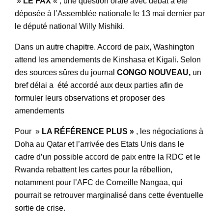
»
LE FAX
« , une question orale avec débat a été
déposée à l’Assemblée nationale le 13 mai dernier par
le député national Willy Mishiki.
Dans un autre chapitre. Accord de paix, Washington
attend les amendements de Kinshasa et Kigali. Selon
des sources sûres du journal
CONGO NOUVEAU,
un
bref délai a été accordé aux deux parties afin de
formuler leurs observations et proposer des
amendements
Pour »
LA RÉFÉRENCE PLUS »
, les négociations à
Doha au Qatar et l’arrivée des Etats Unis dans le
cadre d’un possible accord de paix entre la RDC et le
Rwanda rebattent les cartes pour la rébellion,
notamment pour l’AFC de Corneille Nangaa, qui
pourrait se retrouver marginalisé dans cette éventuelle
sortie de crise.