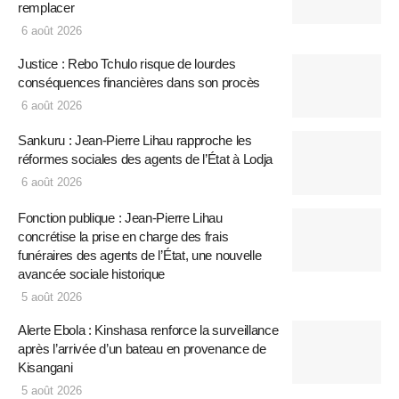
remplacer
6 août 2026
Justice : Rebo Tchulo risque de lourdes
conséquences financières dans son procès
6 août 2026
Sankuru : Jean-Pierre Lihau rapproche les
réformes sociales des agents de l’État à Lodja
6 août 2026
Fonction publique : Jean-Pierre Lihau
concrétise la prise en charge des frais
funéraires des agents de l’État, une nouvelle
avancée sociale historique
5 août 2026
Alerte Ebola : Kinshasa renforce la surveillance
après l’arrivée d’un bateau en provenance de
Kisangani
5 août 2026