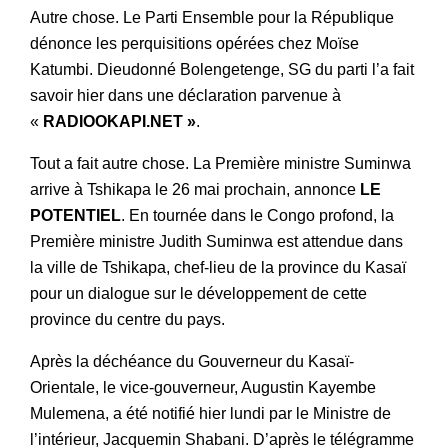
Autre chose. Le Parti Ensemble pour la République
dénonce les perquisitions opérées chez Moïse
Katumbi. Dieudonné Bolengetenge, SG du parti l’a fait
savoir hier dans une déclaration parvenue à
«
RADIOOKAPI.NET »
.
Tout a fait autre chose. La Première ministre Suminwa
arrive à Tshikapa le 26 mai prochain, annonce
LE
POTENTIEL
. En tournée dans le Congo profond, la
Première ministre Judith Suminwa est attendue dans
la ville de Tshikapa, chef-lieu de la province du Kasaï
pour un dialogue sur le développement de cette
province du centre du pays.
Après la déchéance du Gouverneur du Kasaï-
Orientale, le vice-gouverneur, Augustin Kayembe
Mulemena, a été notifié hier lundi par le Ministre de
l’intérieur, Jacquemin Shabani. D’après le télégramme