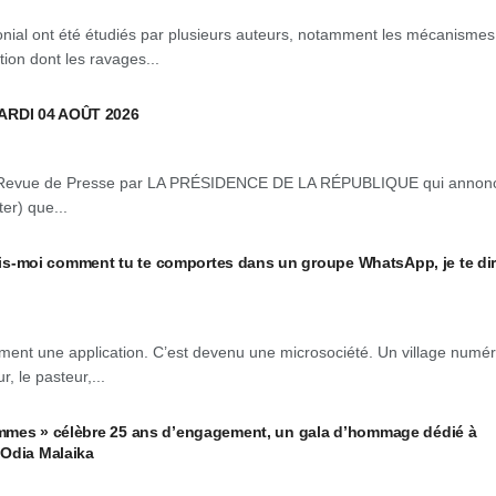
onial ont été étudiés par plusieurs auteurs, notamment les mécanismes
tion dont les ravages...
ARDI 04 AOÛT 2026
Revue de Presse par LA PRÉSIDENCE DE LA RÉPUBLIQUE qui annon
er) que...
moi comment tu te comportes dans un groupe WhatsApp, je te dir
ent une application. C’est devenu une microsociété. Un village numé
r, le pasteur,...
mmes » célèbre 25 ans d’engagement, un gala d’hommage dédié à
 Odia Malaika