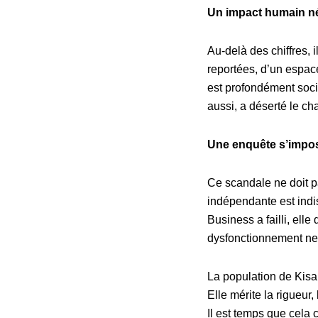
Un impact humain n
Au-delà des chiffres, 
reportées, d’un espac
est profondément soci
aussi, a déserté le cha
Une enquête s’impos
Ce scandale ne doit p
indépendante est indis
Business a failli, elle
dysfonctionnement ne 
La population de Kisan
Elle mérite la rigueur, 
Il est temps que cela