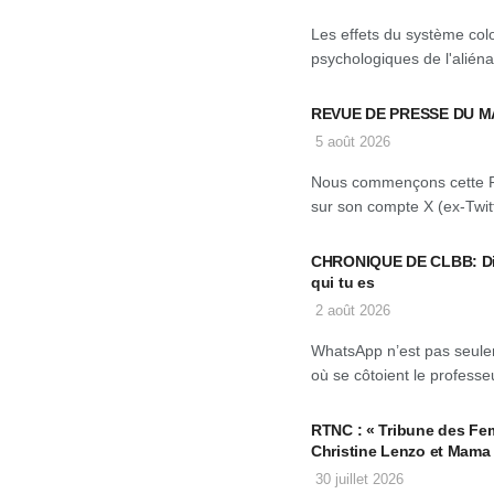
Les effets du système col
psychologiques de l'aliéna
REVUE DE PRESSE DU M
5 août 2026
Nous commençons cette 
sur son compte X (ex-Twitt
CHRONIQUE DE CLBB: Dis-
qui tu es
2 août 2026
WhatsApp n’est pas seulem
où se côtoient le professeu
RTNC : « Tribune des Fe
Christine Lenzo et Mama
30 juillet 2026