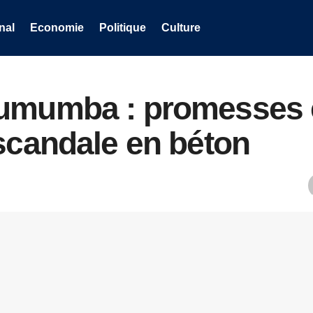
nal
Economie
Politique
Culture
umumba : promesses 
 scandale en béton