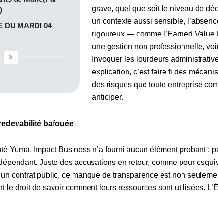
grave, quel que soit le niveau de dé
)
un contexte aussi sensible, l’absence
 DU MARDI 04
rigoureux — comme l’Earned Value 
une gestion non professionnelle, voi
Invoquer les lourdeurs administrati
explication, c’est faire fi des mécan
des risques que toute entreprise co
anticiper.
redevabilité bafouée
puté Yuma, Impact Business n’a fourni aucun élément probant : p
indépendant. Juste des accusations en retour, comme pour esqui
 un contrat public, ce manque de transparence est non seuleme
nt le droit de savoir comment leurs ressources sont utilisées. L’É