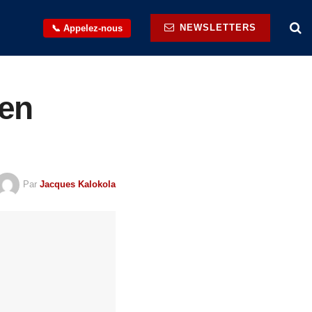
NEWSLETTERS
📞 Appelez-nous
en
Par
Jacques Kalokola