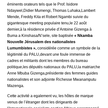
éminents orateurs tels que le Prof. Isidore
Ndaywel,Didier Mumengi, Thomas Luhaka,Lambert
Mende, Freddy Kita et Robert Ngambi suivie du
gigantesque meeting populaire tenu,le 22 août
dernier,à la résidence privée d’Antoine Gizenga à
Buma a Kinshasa/N’sele, site baptisée
« Nkamba
Nouvelle Jérusalem des nationalistes
Lumumbistes »,
considérée comme un symbole de la
légitimité du PALU,devant une foule immense de
cadres et militants dont les membres du bureau
politique,les députés nationaux du PALU,la matriarche
Anne Mbuba Gizenga,présidente des femmes guides
nationalistes et son adjointe Richesse Mwanamputu
Mazenga.
Cette activité a egalement vu, les hôtes de marque
venus de l’étranger dont les dirigeants de