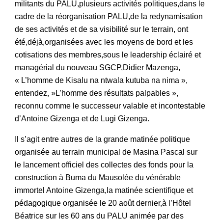
militants du PALU,plusieurs activités politiques,dans le
cadre de la réorganisation PALU,de la redynamisation
de ses activités et de sa visibilité sur le terrain, ont
été,déjà,organisées avec les moyens de bord et les
cotisations des membres,sous le leadership éclairé et
managérial du nouveau SGCP,Didier Mazenga,
« L’homme de Kisalu na ntwala kutuba na nima »,
entendez, »L’homme des résultats palpables »,
reconnu comme le successeur valable et incontestable
d’Antoine Gizenga et de Lugi Gizenga.
Il s’agit entre autres de la grande matinée politique
organisée au terrain municipal de Masina Pascal sur
le lancement officiel des collectes des fonds pour la
construction à Buma du Mausolée du vénérable
immortel Antoine Gizenga,la matinée scientifique et
pédagogique organisée le 20 août dernier,à l’Hôtel
Béatrice sur les 60 ans du PALU animée par des