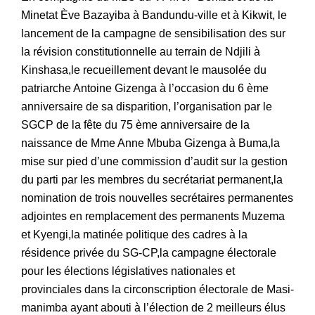
Minetat Ève Bazayiba à Bandundu-ville et à Kikwit, le
lancement de la campagne de sensibilisation des sur
la révision constitutionnelle au terrain de Ndjili à
Kinshasa,le recueillement devant le mausolée du
patriarche Antoine Gizenga à l’occasion du 6 ème
anniversaire de sa disparition, l’organisation par le
SGCP de la fête du 75 ème anniversaire de la
naissance de Mme Anne Mbuba Gizenga à Buma,la
mise sur pied d’une commission d’audit sur la gestion
du parti par les membres du secrétariat permanent,la
nomination de trois nouvelles secrétaires permanentes
adjointes en remplacement des permanents Muzema
et Kyengi,la matinée politique des cadres à la
résidence privée du SG-CP,la campagne électorale
pour les élections législatives nationales et
provinciales dans la circonscription électorale de Masi-
manimba ayant abouti à l’élection de 2 meilleurs élus