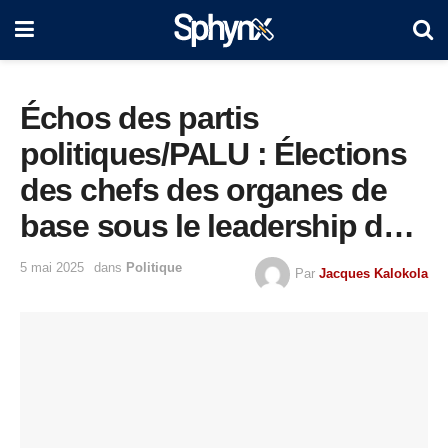
Échos des partis
politiques/PALU : Élections
des chefs des organes de
base sous le leadership de
Didier Mazenga Mukanzu
5 mai 2025
dans
Politique
Par
Jacques Kalokola