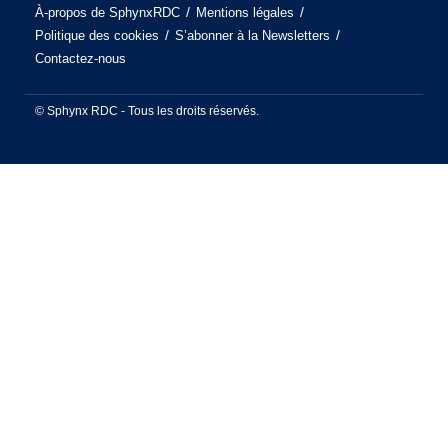
À-propos de SphynxRDC
Mentions légales
Politique des cookies
S’abonner à la Newsletters
Contactez-nous
© Sphynx RDC - Tous les droits réservés.