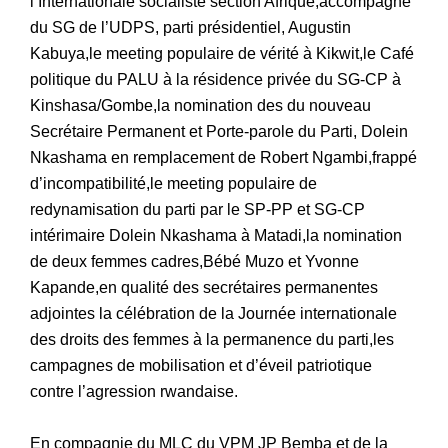
l’Internationale socialiste section Afrique,accompagné
du SG de l’UDPS, parti présidentiel, Augustin
Kabuya,le meeting populaire de vérité à Kikwit,le Café
politique du PALU à la résidence privée du SG-CP à
Kinshasa/Gombe,la nomination des du nouveau
Secrétaire Permanent et Porte-parole du Parti, Dolein
Nkashama en remplacement de Robert Ngambi,frappé
d’incompatibilité,le meeting populaire de
redynamisation du parti par le SP-PP et SG-CP
intérimaire Dolein Nkashama à Matadi,la nomination
de deux femmes cadres,Bébé Muzo et Yvonne
Kapande,en qualité des secrétaires permanentes
adjointes la célébration de la Journée internationale
des droits des femmes à la permanence du parti,les
campagnes de mobilisation et d’éveil patriotique
contre l’agression rwandaise.
En compagnie du MLC du VPM JP Bemba et de la