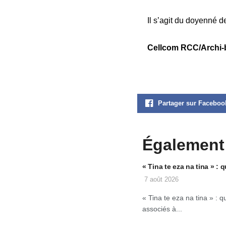
Il s’agit du doyenné 
Cellcom RCC/Archi-
Partager sur Faceboo
Également
« Tina te eza na tina » 
7 août 2026
« Tina te eza na tina » :
associés à...