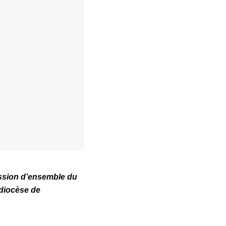
ession d’ensemble du
idiocèse de