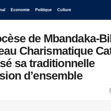
nal
Economie
Politique
Culture
ocèse de Mbandaka-Bik
au Charismatique Cat
sé sa traditionnelle
ssion d’ensemble