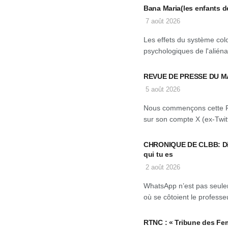
Bana Maria(les enfants d
7 août 2026
Les effets du système col
psychologiques de l'aliéna
REVUE DE PRESSE DU M
5 août 2026
Nous commençons cette 
sur son compte X (ex-Twitt
CHRONIQUE DE CLBB: Dis-
qui tu es
2 août 2026
WhatsApp n’est pas seulem
où se côtoient le professeu
RTNC : « Tribune des Fe