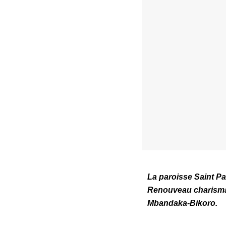
La paroisse Saint P
Renouveau charismat
Mbandaka-Bikoro.