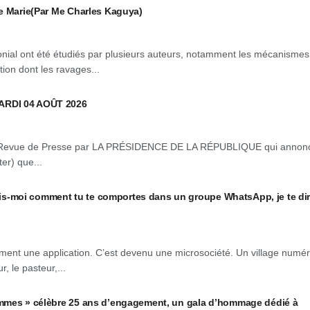
e Marie(Par Me Charles Kaguya)
onial ont été étudiés par plusieurs auteurs, notamment les mécanismes
tion dont les ravages...
ARDI 04 AOÛT 2026
Revue de Presse par LA PRÉSIDENCE DE LA RÉPUBLIQUE qui annon
er) que...
moi comment tu te comportes dans un groupe WhatsApp, je te dir
ent une application. C’est devenu une microsociété. Un village numé
r, le pasteur,...
mmes » célèbre 25 ans d’engagement, un gala d’hommage dédié à