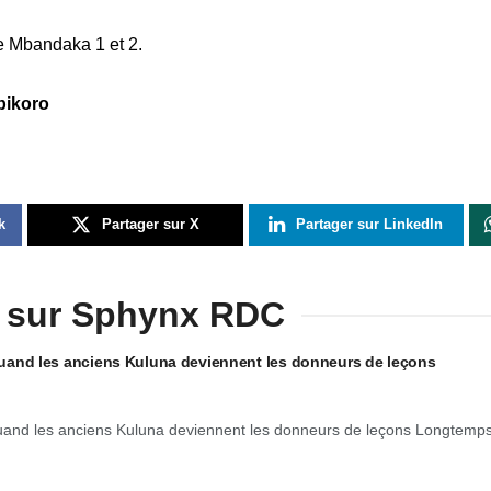
de Mbandaka 1 et 2.
bikoro
k
Partager sur X
Partager sur LinkedIn
 sur Sphynx RDC
: quand les anciens Kuluna deviennent les donneurs de leçons
 quand les anciens Kuluna deviennent les donneurs de leçons Longtemp