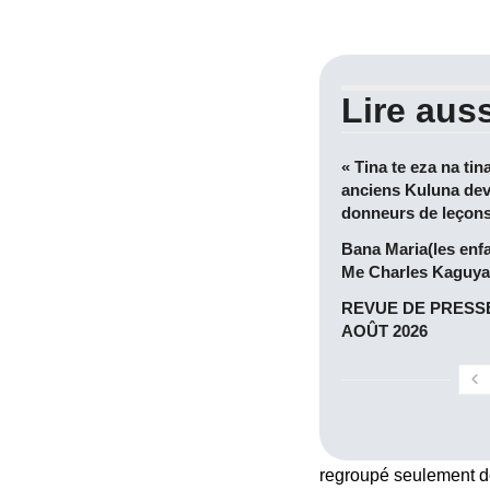
Lire auss
« Tina te eza na tin
anciens Kuluna dev
donneurs de leçon
Bana Maria(les enf
Me Charles Kaguya
REVUE DE PRESSE
AOÛT 2026
regroupé seulement de