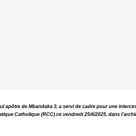
aul apôtre de Mbandaka 3, a servi de cadre pour une interc
ique Catholique (RCC) ce vendredi 25/4/2025, dans l’arch