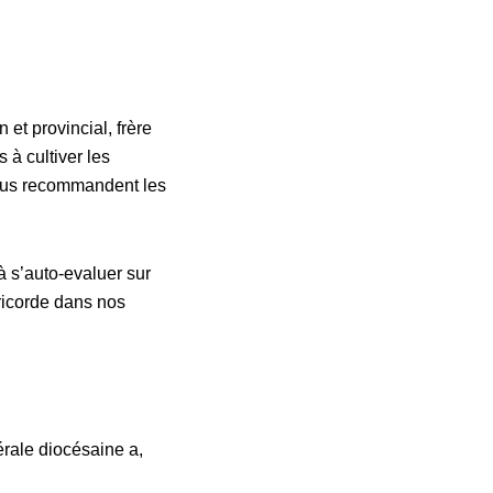
 et provincial, frère
 à cultiver les
ous recommandent les
 à s’auto-evaluer sur
ricorde dans nos
rale diocésaine a,