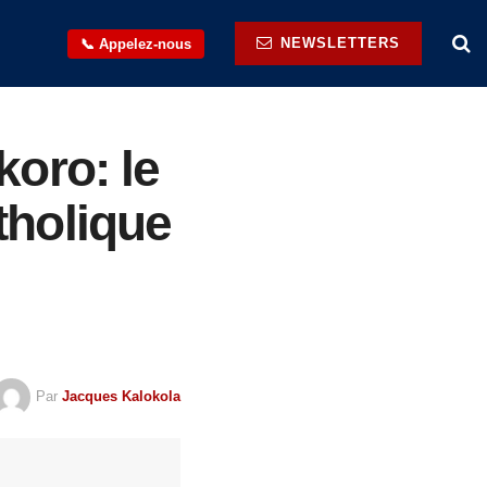
NEWSLETTERS
📞 Appelez-nous
oro: le
holique
Par
Jacques Kalokola