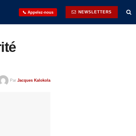
NEWSLETTERS
📞 Appelez-nous
ité
Par
Jacques Kalokola