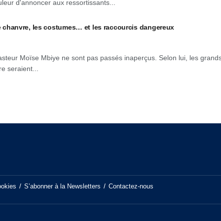
leur d'annoncer aux ressortissants...
hanvre, les costumes… et les raccourcis dangereux
asteur Moïse Mbiye ne sont pas passés inaperçus. Selon lui, les grand
 seraient...
ookies
S’abonner à la Newsletters
Contactez-nous