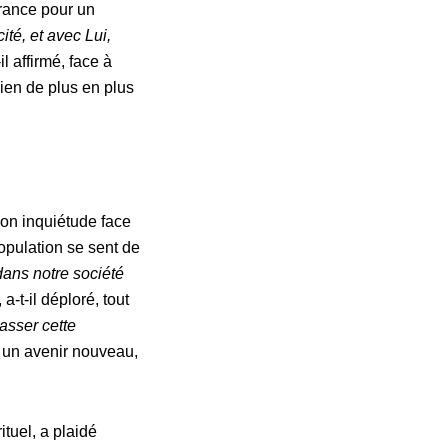
rance pour un
ité, et avec Lui,
-il affirmé, face à
ien de plus en plus
on inquiétude face
population se sent de
 dans notre société
 a-t-il déploré, tout
asser cette
r un avenir nouveau,
tuel, a plaidé