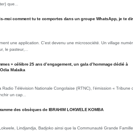
er) que...
moi comment tu te comportes dans un groupe WhatsApp, je te dir
ent une application. C’est devenu une microsociété. Un village numé
r, le pasteur,...
mmes » célèbre 25 ans d’engagement, un gala d’hommage dédié à
 Odia Malaika
 Radio Télévision Nationale Congolaise (RTNC), l’émission « Tribune 
chir un cap...
programme des obsèques de IBRAHIM LOKWELE KOMBA
Lokwele, Lindjandja, Badjoko ainsi que la Communauté Grande Famille