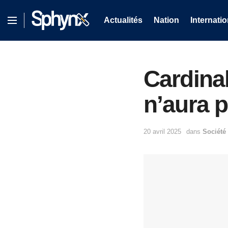
Actualités
Nation
Internatio
Cardina
n’aura p
20 avril 2025
dans
Société