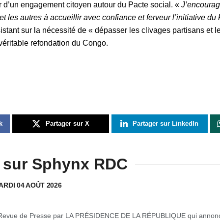
r d’un engagement citoyen autour du Pacte social. «
J’encourage
et les autres à accueillir avec confiance et ferveur l’initiative du
sistant sur la nécessité de « dépasser les clivages partisans et l
véritable refondation du Congo.
k
Partager sur X
Partager sur LinkedIn
 sur Sphynx RDC
ARDI 04 AOÛT 2026
Revue de Presse par LA PRÉSIDENCE DE LA RÉPUBLIQUE qui annon