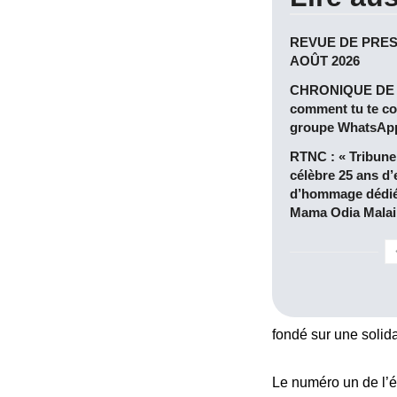
REVUE DE PRES
AOÛT 2026
CHRONIQUE DE 
comment tu te c
groupe WhatsApp, 
RTNC : « Tribun
célèbre 25 ans d
d’hommage dédié 
Mama Odia Malai
fondé sur une solida
Le numéro un de l’é