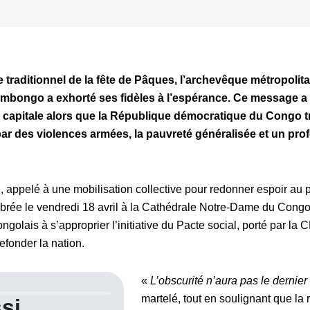
raditionnel de la fête de Pâques, l’archevêque métropolita
Ambongo a exhorté ses fidèles à l’espérance. Ce message a 
a capitale alors que la République démocratique du Congo 
r des violences armées, la pauvreté généralisée et un pro
 , appelé à une mobilisation collective pour redonner espoir au 
ébrée le vendredi 18 avril à la Cathédrale Notre-Dame du Congo
Congolais à s’approprier l’initiative du Pacte social, porté par l
efonder la nation.
«
L’obscurité n’aura pas le dernier
martelé, tout en soulignant que la 
si