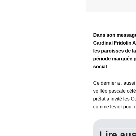
Dans son message t
Cardinal Fridolin 
les paroisses de l
période marquée pa
social.
Ce dernier a , aussi
veillée pascale cél
prélat a invité les 
comme levier pour r
Lire aus