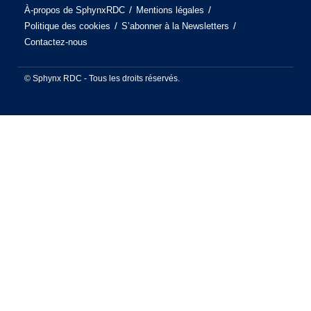
À-propos de SphynxRDC
Mentions légales
Politique des cookies
S’abonner à la Newsletters
Contactez-nous
© Sphynx RDC - Tous les droits réservés.