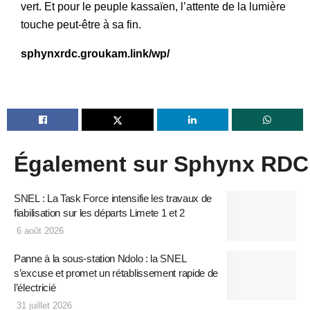
vert. Et pour le peuple kassaïen, l’attente de la lumière
touche peut-être à sa fin.
sphynxrdc.groukam.link/wp/
Également sur Sphynx RDC
SNEL : La Task Force intensifie les travaux de
fiabilisation sur les départs Limete 1 et 2
6 août 2026
Panne à la sous-station Ndolo : la SNEL
s’excuse et promet un rétablissement rapide de
l’électricié
31 juillet 2026