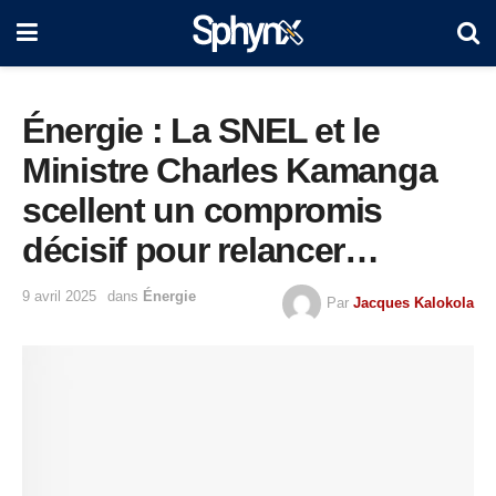
Énergie : La SNEL et le
Ministre Charles Kamanga
scellent un compromis
décisif pour relancer
l’électricité au Kasaï Oriental
9 avril 2025
dans
Énergie
Par
Jacques Kalokola