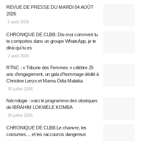
REVUE DE PRESSE DU MARDI 04 AOÛT
2026
5 août 2026
CHRONIQUE DE CLBB: Dis-moi comment tu
te comportes dans un groupe WhatsApp, je te
dirai qui tu es
2 août 2026
RTNC : « Tribune des Femmes » célèbre 25
ans d’engagement, un gala d’hommage dédié à
Christine Lenzo et Mama Odia Malaika
30 juillet 2026
Nécrologie : voici le programme des obsèques
de IBRAHIM LOKWELE KOMBA
26 juillet 2026
CHRONIQUE DE CLBB:Le chanvre, les
costumes… et les raccourcis dangereux