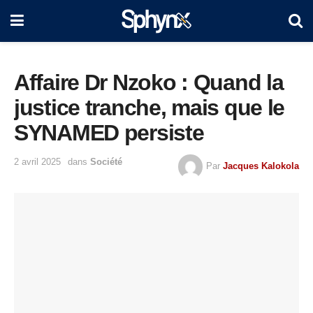
Affaire Dr Nzoko : Quand la
justice tranche, mais que le
SYNAMED persiste
2 avril 2025
dans
Société
Par
Jacques Kalokola