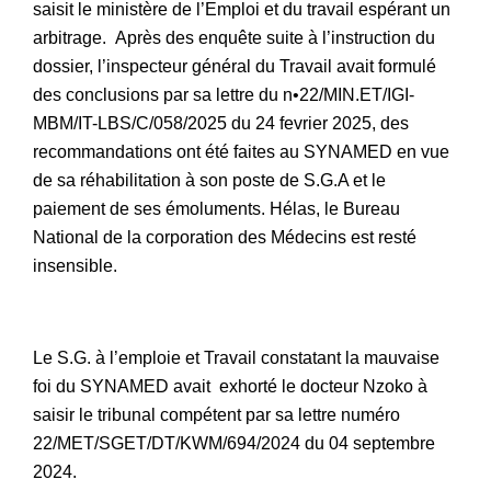
saisit le ministère de l’Emploi et du travail espérant un
arbitrage. Après des enquête suite à l’instruction du
dossier, l’inspecteur général du Travail avait formulé
des conclusions par sa lettre du n•22/MIN.ET/IGI-
MBM/IT-LBS/C/058/2025 du 24 fevrier 2025, des
recommandations ont été faites au SYNAMED en vue
de sa réhabilitation à son poste de S.G.A et le
paiement de ses émoluments. Hélas, le Bureau
National de la corporation des Médecins est resté
insensible.
Le S.G. à l’emploie et Travail constatant la mauvaise
foi du SYNAMED avait exhorté le docteur Nzoko à
saisir le tribunal compétent par sa lettre numéro
22/MET/SGET/DT/KWM/694/2024 du 04 septembre
2024.