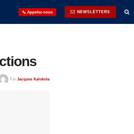
NEWSLETTERS
📞 Appelez-nous
ctions
Par
Jacques Kalokola