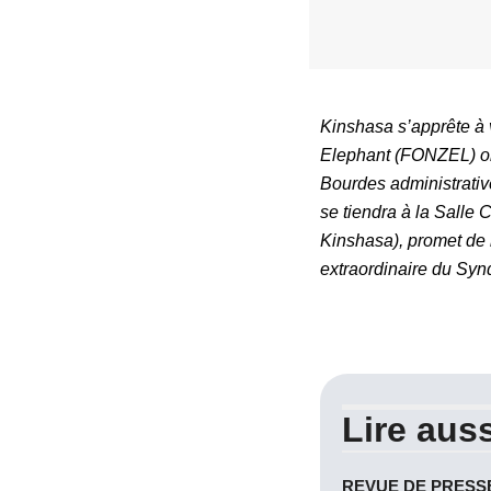
Kinshasa s’apprête à 
Elephant (FONZEL) org
Bourdes administrativ
se tiendra à la Sall
Kinshasa), promet de l
extraordinaire du Sy
Lire auss
REVUE DE PRESSE