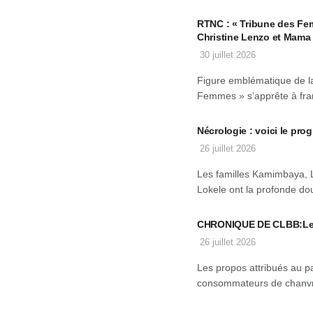
RTNC : « Tribune des Fe
Christine Lenzo et Mama
30 juillet 2026
Figure emblématique de la
Femmes » s’apprête à fran
Nécrologie : voici le 
26 juillet 2026
Les familles Kamimbaya, 
Lokele ont la profonde dou
CHRONIQUE DE CLBB:Le c
26 juillet 2026
Les propos attribués au p
consommateurs de chanvre