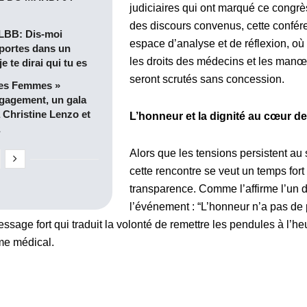
judiciaires qui ont marqué ce congrè
des discours convenus, cette confér
BB: Dis-moi
espace d’analyse et de réflexion, où
portes dans un
les droits des médecins et les manœ
 te dirai qui tu es
seront scrutés sans concession.
des Femmes »
ngagement, un gala
Christine Lenzo et
L’honneur et la dignité au cœur d
Alors que les tensions persistent 
cette rencontre se veut un temps fort p
transparence. Comme l’affirme l’un 
l’événement : “L’honneur n’a pas de p
sage fort qui traduit la volonté de remettre les pendules à l’he
me médical.