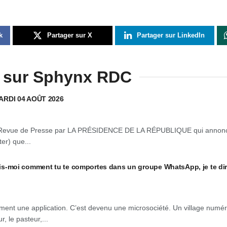
k
Partager sur X
Partager sur LinkedIn
 sur Sphynx RDC
ARDI 04 AOÛT 2026
Revue de Presse par LA PRÉSIDENCE DE LA RÉPUBLIQUE qui annon
er) que...
moi comment tu te comportes dans un groupe WhatsApp, je te dir
ent une application. C’est devenu une microsociété. Un village numé
r, le pasteur,...