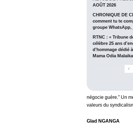
AOÛT 2026
CHRONIQUE DE CL
comment tu te com
groupe WhatsApp, je
RTNC : « Tribune 
célèbre 25 ans d’e
d’hommage dédié à 
Mama Odia Malaika
négocie guère.” Un mes
valeurs du syndicalis
Glad NGANGA