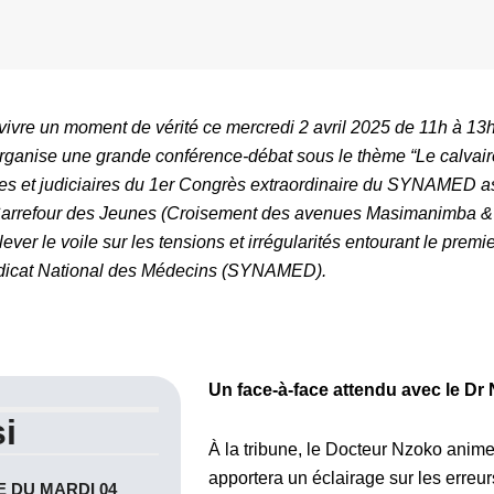
vivre un moment de vérité ce mercredi 2 avril 2025 de 11h à 1
anise une grande conférence-débat sous le thème “Le calvaire 
es et judiciaires du 1er Congrès extraordinaire du SYNAMED as
e Carrefour des Jeunes (Croisement des avenues Masimanimba 
ever le voile sur les tensions et irrégularités entourant le premi
ndicat National des Médecins (SYNAMED).
Un face-à-face attendu avec le Dr
i
À la tribune, le Docteur Nzoko anim
apportera un éclairage sur les erreur
 DU MARDI 04