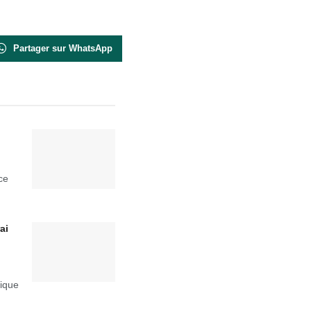
Partager sur WhatsApp
ce
ai
rique