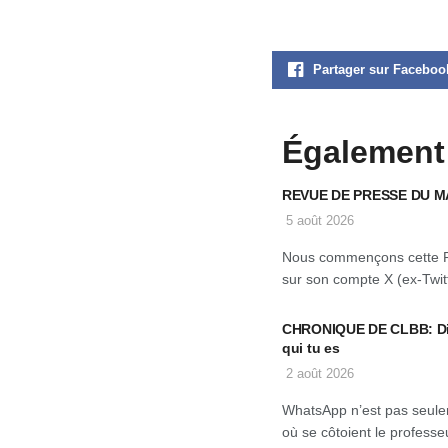
Partager sur Faceboo
Également
REVUE DE PRESSE DU M
5 août 2026
Nous commençons cette 
sur son compte X (ex-Twitt
CHRONIQUE DE CLBB: Dis-
qui tu es
2 août 2026
WhatsApp n’est pas seulem
où se côtoient le professeu