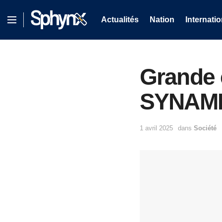
Actualités
Nation
Internatio
Grande 
SYNAMED
1 avril 2025
dans
Société