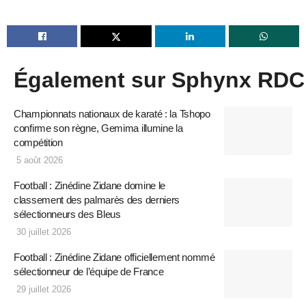
Également sur Sphynx RDC
Championnats nationaux de karaté : la Tshopo
confirme son règne, Gemima illumine la
compétition
5 août 2026
Football : Zinédine Zidane domine le
classement des palmarès des derniers
sélectionneurs des Bleus
30 juillet 2026
Football : Zinédine Zidane officiellement nommé
sélectionneur de l’équipe de France
29 juillet 2026