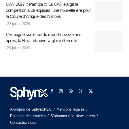
CAN 2027 « Pamoja »: La CAF élargit la
compétition à 28 équipes, une nouvelle ère pour
la Coupe d’Afrique des Nations
22 juillet 2026
L’Espagne sur le toit du monde : seize ans
après, la Roja retrouve la gloire éternelle !
20 juillet 2026
À-propos de SphynxRDC
Mentions légales
Politique des cookies
S’abonner à la Newsletters
Contactez-nous