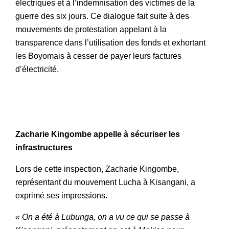
électriques et à l’indemnisation des victimes de la
guerre des six jours. Ce dialogue fait suite à des
mouvements de protestation appelant à la
transparence dans l’utilisation des fonds et exhortant
les Boyomais à cesser de payer leurs factures
d’électricité.
Zacharie Kingombe appelle à sécuriser les
infrastructures
Lors de cette inspection, Zacharie Kingombe,
représentant du mouvement Lucha à Kisangani, a
exprimé ses impressions.
« On a été à Lubunga, on a vu ce qui se passe à