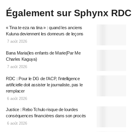
Également sur Sphynx RDC
« Tina te eza na tina » : quand les anciens
Kuluna deviennent les donneurs de leçons
7 août 2026
Bana Maria(les enfants de Marie(Par Me
Charles Kaguya)
7 août 2026
RDC : Pour le DG de l’ACP, l’intelligence
artificielle doit assister le journaliste, pas le
remplacer
6 août 2026
Justice : Rebo Tchulo risque de lourdes
conséquences financières dans son procès
6 août 2026