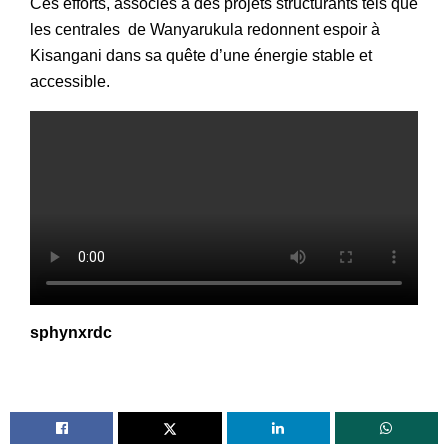
Ces efforts, associés à des projets structurants tels que
les centrales de Wanyarukula redonnent espoir à
Kisangani dans sa quête d’une énergie stable et
accessible.
sphynxrdc