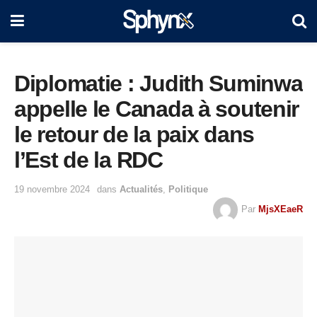
Diplomatie : Judith Suminwa
appelle le Canada à soutenir
le retour de la paix dans
l’Est de la RDC
19 novembre 2024
dans
Actualités
,
Politique
Par
MjsXEaeR