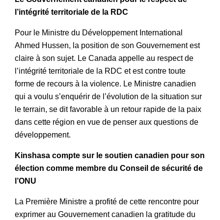
l’intégrité territoriale de la RDC
Pour le Ministre du Développement International
Ahmed Hussen, la position de son Gouvernement est
claire à son sujet. Le Canada appelle au respect de
l’intégrité territoriale de la RDC et est contre toute
forme de recours à la violence. Le Ministre canadien
qui a voulu s’enquérir de l’évolution de la situation sur
le terrain, se dit favorable à un retour rapide de la paix
dans cette région en vue de penser aux questions de
développement.
Kinshasa compte sur le soutien canadien pour son
élection comme membre du Conseil de sécurité de
l’ONU
La Première Ministre a profité de cette rencontre pour
exprimer au Gouvernement canadien la gratitude du