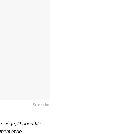
Screenshot
de siège, l’honorable
ement et de