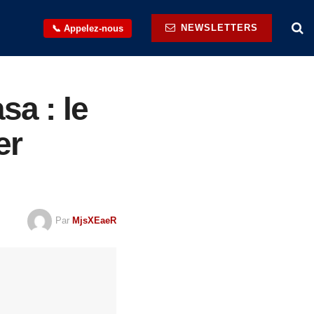
NEWSLETTERS
📞 Appelez-nous
sa : le
er
Par
MjsXEaeR