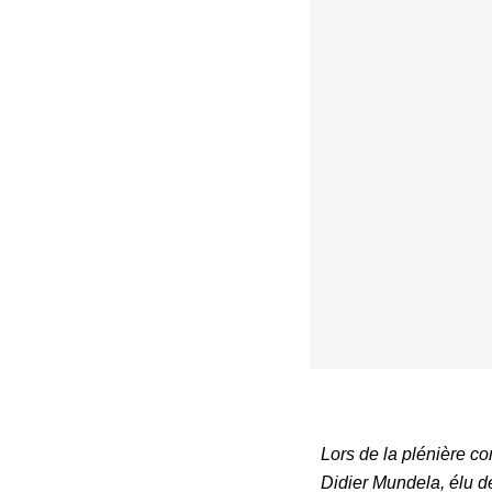
Lors de la plénière co
Didier Mundela, élu de