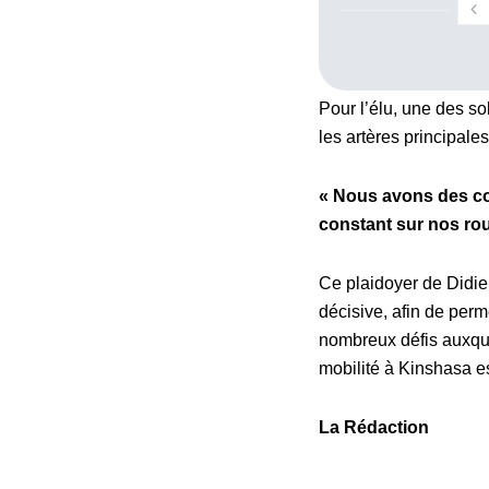
Pour l’élu, une des so
les artères principale
« Nous avons des co
constant sur nos rou
Ce plaidoyer de Didi
décisive, afin de perm
nombreux défis auxque
mobilité à Kinshasa es
La Rédaction