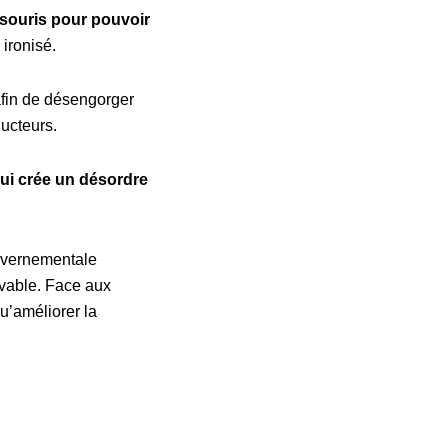
-souris pour pouvoir
l ironisé.
 afin de désengorger
ducteurs.
ui crée un désordre
uvernementale
vivable. Face aux
u’améliorer la