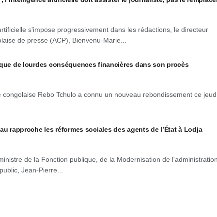
 artificielle s'impose progressivement dans les rédactions, le directeur
laise de presse (ACP), Bienvenu-Marie...
isque de lourdes conséquences financières dans son procès
e congolaise Rebo Tchulo a connu un nouveau rebondissement ce jeud
au rapproche les réformes sociales des agents de l’État à Lodja
ministre de la Fonction publique, de la Modernisation de l'administration
public, Jean-Pierre...