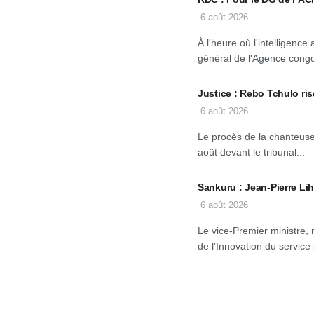
6 août 2026
À l'heure où l'intelligence
général de l'Agence congo
Justice : Rebo Tchulo r
6 août 2026
Le procès de la chanteus
août devant le tribunal...
Sankuru : Jean-Pierre Lih
6 août 2026
Le vice-Premier ministre, 
de l'Innovation du service 