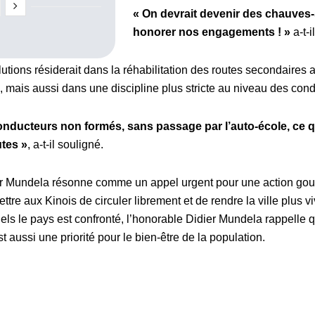
« On devrait devenir des chauves
honorer nos engagements ! »
a-t-i
lutions résiderait dans la réhabilitation des routes secondaires
s, mais aussi dans une discipline plus stricte au niveau des con
nducteurs non formés, sans passage par l’auto-école, ce q
tes »
, a-t-il souligné.
er Mundela résonne comme un appel urgent pour une action go
ettre aux Kinois de circuler librement et de rendre la ville plus 
ls le pays est confronté, l’honorable Didier Mundela rappelle q
t aussi une priorité pour le bien-être de la population.