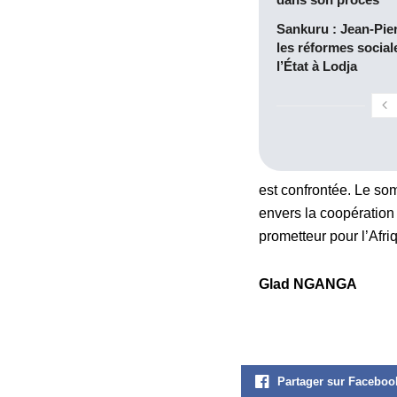
Sankuru : Jean-Pie
les réformes social
l’État à Lodja
est confrontée. Le so
envers la coopération 
prometteur pour l’Afri
Glad NGANGA
Partager sur Faceboo