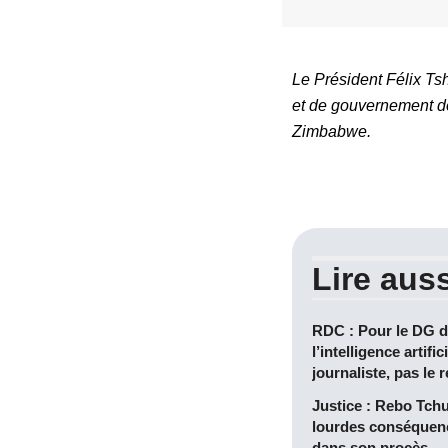
Le Président Félix Ts
et de gouvernement d
Zimbabwe.
Lire auss
RDC : Pour le DG d
l’intelligence artific
journaliste, pas le 
Justice : Rebo Tchu
lourdes conséquenc
dans son procès