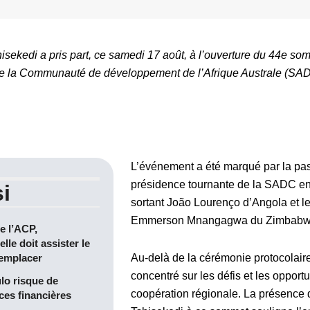
hisekedi a pris part, ce samedi 17 août, à l’ouverture du 44e so
e la Communauté de développement de l’Afrique Australe (SAD
L’événement a été marqué par la pas
présidence tournante de la SADC ent
i
sortant João Lourenço d’Angola et le
Emmerson Mnangagwa du Zimbabw
e l’ACP,
ielle doit assister le
remplacer
Au-delà de la cérémonie protocolaire
concentré sur les défis et les opportu
lo risque de
coopération régionale. La présence 
es financières