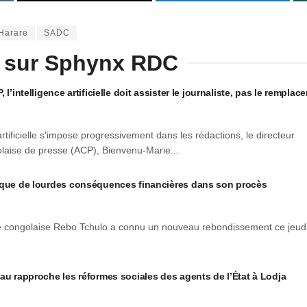
Harare
SADC
 sur Sphynx RDC
l’intelligence artificielle doit assister le journaliste, pas le remplace
 artificielle s'impose progressivement dans les rédactions, le directeur
laise de presse (ACP), Bienvenu-Marie...
isque de lourdes conséquences financières dans son procès
e congolaise Rebo Tchulo a connu un nouveau rebondissement ce jeud
au rapproche les réformes sociales des agents de l’État à Lodja