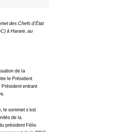
mmet des Chefs d’État
C) à Harare, au
sation de la
re le Président
 Président entrant
e.
, le sommet s’est
nités de la
du président Félix