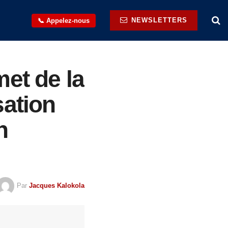
NEWSLETTERS
📞 Appelez-nous
et de la
sation
n
Par
Jacques Kalokola