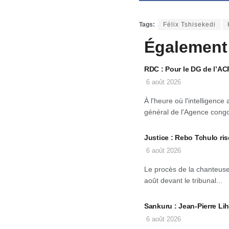
Tags:
Félix Tshisekedi
Également
RDC : Pour le DG de l’ACP, 
6 août 2026
À l'heure où l'intelligence
général de l'Agence congo
Justice : Rebo Tchulo r
6 août 2026
Le procès de la chanteus
août devant le tribunal...
Sankuru : Jean-Pierre Lih
6 août 2026