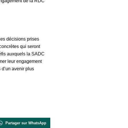
’engagement de la RDC
les décisions prises
concrètes qui seront
éfis auxquels la SADC
irmer leur engagement
 d’un avenir plus
Partager sur WhatsApp