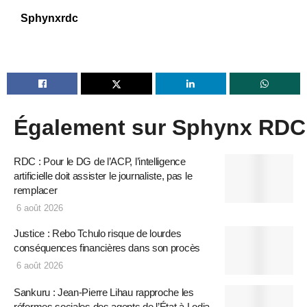
Sphynxrdc
Également sur Sphynx RDC
RDC : Pour le DG de l’ACP, l’intelligence
artificielle doit assister le journaliste, pas le
remplacer
6 août 2026
Justice : Rebo Tchulo risque de lourdes
conséquences financières dans son procès
6 août 2026
Sankuru : Jean-Pierre Lihau rapproche les
réformes sociales des agents de l’État à Lodja